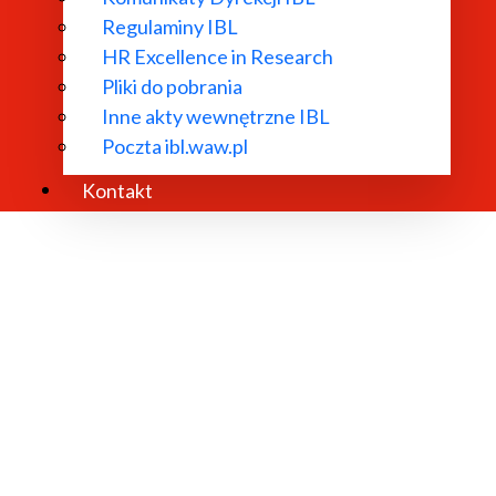
Regulaminy IBL
HR Excellence in Research
Pliki do pobrania
Inne akty wewnętrzne IBL
Poczta ibl.waw.pl
Kontakt