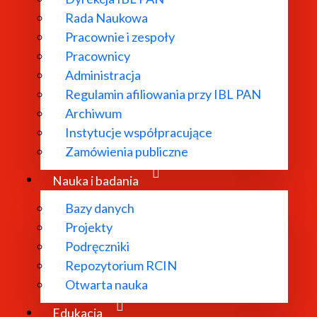
Rada Naukowa
Pracownie i zespoły
Pracownicy
Administracja
Regulamin afiliowania przy IBL PAN
Archiwum
Instytucje współpracujące
Zamówienia publiczne
Nauka i badania
Bazy danych
Projekty
Podręczniki
Repozytorium RCIN
Otwarta nauka
Edukacja