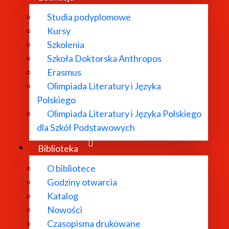
Studia podyplomowe
Kursy
Szkolenia
Szkoła Doktorska Anthropos
Erasmus
Olimpiada Literatury i Języka
Polskiego
Olimpiada Literatury i Języka Polskiego
dla Szkół Podstawowych
Biblioteka
O bibliotece
Godziny otwarcia
Katalog
Nowości
Czasopisma drukowane