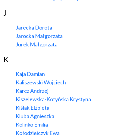
J
Jarecka Dorota
Jarocka Małgorzata
Jurek Małgorzata
K
Kaja Damian
Kaliszewski Wojciech
Karcz Andrzej
Kiszelewska-Kotyńska Krystyna
Kiślak Elżbieta
Kluba Agnieszka
Kolinko Emilia
Kołodziejczyk Ewa