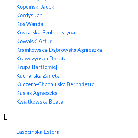
Kopciński Jacek
Kordys Jan
Kos Wanda
Koszarska-Szulc Justyna
Kowalski Artur
Kramkowska-Dąbrowska Agnieszka
Krawczyńska Dorota
Krupa Bartłomiej
Kucharska Żaneta
Kuczera-Chachulska Bernadetta
Kusiak Agnieszka
Kwiatkowska Beata
L
Lasocińska Estera