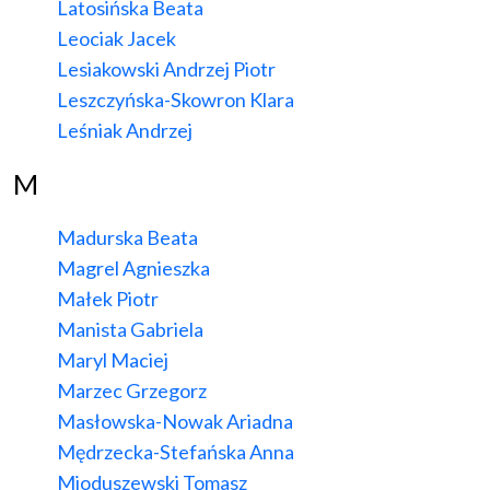
Latosińska Beata
Leociak Jacek
Lesiakowski Andrzej Piotr
Leszczyńska-Skowron Klara
Leśniak Andrzej
M
Madurska Beata
Magrel Agnieszka
Małek Piotr
Manista Gabriela
Maryl Maciej
Marzec Grzegorz
Masłowska-Nowak Ariadna
Mędrzecka-Stefańska Anna
Mioduszewski Tomasz