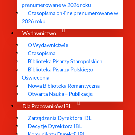
prenumerowane w 2026 roku
Czasopisma on-line prenumerowane w
2026 roku
Wydawnictwo
O Wydawnictwie
Czasopisma
Biblioteka Pisarzy Staropolskich
Biblioteka Pisarzy Polskiego
Oświecenia
Nowa Biblioteka Romantyczna
Otwarta Nauka – Publikacje
Dla Pracowników IBL
Zarządzenia Dyrektora IBL
Decyzje Dyrektora IBL
Komunikaty Dyrekcji IBL