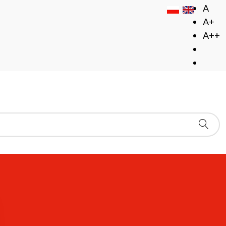
A
A+
A++