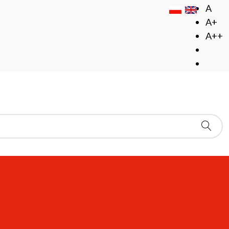
A
A+
A++