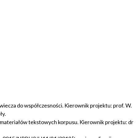
owiecza do współczesności. Kierownik projektu: prof. W.
ły.
e materiałów tekstowych korpusu. Kierownik projektu: dr