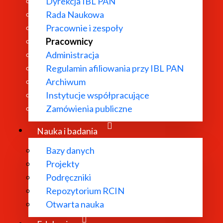
Dyrekcja IBL PAN
Rada Naukowa
Pracownie i zespoły
Pracownicy
Administracja
Regulamin afiliowania przy IBL PAN
Archiwum
Instytucje współpracujące
Zamówienia publiczne
Nauka i badania
Bazy danych
Projekty
Podręczniki
Repozytorium RCIN
Otwarta nauka