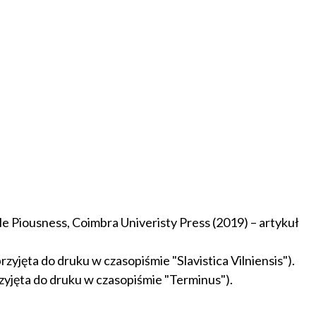
le Piousness, Coimbra Univeristy Press (2019) – artykuł
zyjęta do druku w czasopiśmie "Slavistica Vilniensis").
rzyjęta do druku w czasopiśmie "Terminus").