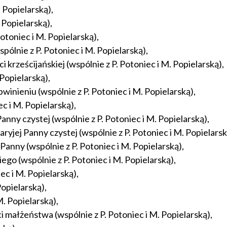
 Popielarską),
 Popielarską),
toniec i M. Popielarską),
ólnie z P. Potoniec i M. Popielarską),
krześcijańskiej (wspólnie z P. Potoniec i M. Popielarską),
Popielarską),
nieniu (wspólnie z P. Potoniec i M. Popielarską),
c i M. Popielarską),
nny czystej (wspólnie z P. Potoniec i M. Popielarską),
ryjej Panny czystej (wspólnie z P. Potoniec i M. Popielarsk
anny (wspólnie z P. Potoniec i M. Popielarską),
go (wspólnie z P. Potoniec i M. Popielarską),
ec i M. Popielarską),
Popielarską),
M. Popielarską),
 małżeństwa (wspólnie z P. Potoniec i M. Popielarską),