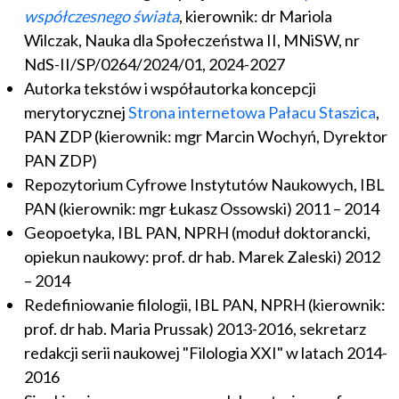
współczesnego świata
, kierownik: dr Mariola
Wilczak, Nauka dla Społeczeństwa II, MNiSW, nr
NdS-II/SP/0264/2024/01, 2024-2027
Autorka tekstów i współautorka koncepcji
merytorycznej
Strona internetowa Pałacu Staszica
,
PAN ZDP (kierownik: mgr Marcin Wochyń, Dyrektor
PAN ZDP)
Repozytorium Cyfrowe Instytutów Naukowych, IBL
PAN (kierownik: mgr Łukasz Ossowski) 2011 – 2014
Geopoetyka, IBL PAN, NPRH (moduł doktorancki,
opiekun naukowy: prof. dr hab. Marek Zaleski) 2012
– 2014
Redefiniowanie filologii, IBL PAN, NPRH (kierownik:
prof. dr hab. Maria Prussak) 2013-2016, sekretarz
redakcji serii naukowej "Filologia XXI" w latach 2014-
2016