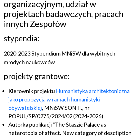
organizacyjnym, udział w
projektach badawczych, pracach
innych Zespołów
stypendia:
2020-2023 Stypendium MNiSW dla wybitnych
młodych naukowców
projekty grantowe:
Kierownik projektu
Humanistyka architektoniczna
jako propozycja w ramach humanistyki
obywatelskiej
, MNiSW SON II., nr
POPUL/SP/0275/2024/02 (2024-2026)
Autorka publikacji "The Staszic Palace as
heterotopia of affect. New category of desctiption