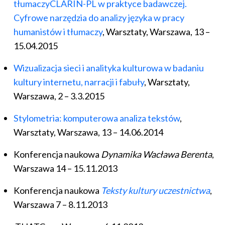
tłumaczyCLARIN-PL w praktyce badawczej.
Cyfrowe narzędzia do analizy języka w pracy
humanistów i tłumaczy
, Warsztaty, Warszawa, 13 –
15.04.2015
Wizualizacja sieci i analityka kulturowa w badaniu
kultury internetu, narracji i fabuły
, Warsztaty,
Warszawa, 2 – 3.3.2015
Stylometria: komputerowa analiza tekstów
,
Warsztaty, Warszawa, 13 – 14.06.2014
Konferencja naukowa
Dynamika Wacława
Berenta
,
Warszawa 14 – 15.11.2013
Konferencja naukowa
Teksty kultury uczestnictwa
,
Warszawa 7 – 8.11.2013