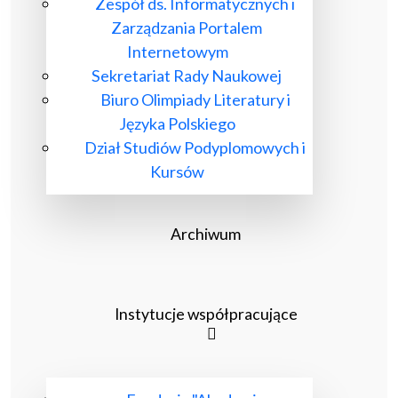
Zespół ds. Informatycznych i
Zarządzania Portalem
Internetowym
Sekretariat Rady Naukowej
Biuro Olimpiady Literatury i
Języka Polskiego
Dział Studiów Podyplomowych i
Kursów
Archiwum
Instytucje współpracujące