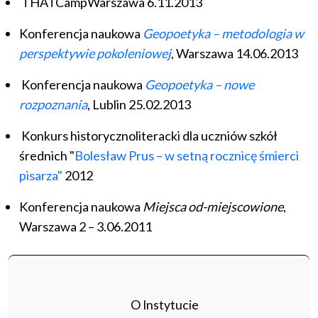
THATCampWarszawa 6.11.2013
Konferencja naukowa
Geopoetyka – metodologia w
perspektywie pokoleniowej
, Warszawa 14.06.2013
Konferencja naukowa
Geopoetyka – nowe
rozpoznania
, Lublin 25.02.2013
Konkurs historycznoliteracki dla uczniów szkół
średnich "
Bolesław Prus – w setną rocznicę śmierci
pisarza"
2012
Konferencja naukowa
Miejsca od-miejscowione
,
Warszawa 2 – 3.06.2011
O Instytucie