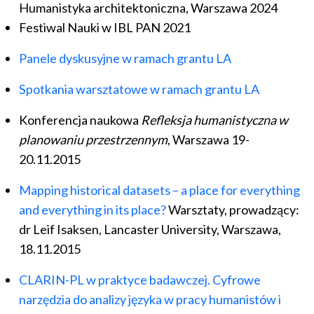
Humanistyka architektoniczna, Warszawa 2024
Festiwal Nauki w IBL PAN 2021
Panele dyskusyjne w ramach grantu LA
Spotkania warsztatowe w ramach grantu LA
Konferencja naukowa
Refleksja humanistyczna w
planowaniu przestrzennym
, Warszawa 19-
20.11.2015
Mapping historical datasets – a place for everything
and everything in its place?
Warsztaty, prowadzący:
dr Leif Isaksen, Lancaster University, Warszawa,
18.11.2015
CLARIN-PL w praktyce badawczej. Cyfrowe
narzędzia do analizy języka w pracy humanistów i