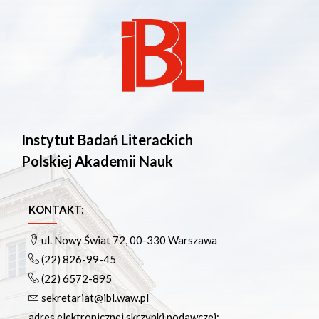
Instytut Badań Literackich
Polskiej Akademii Nauk
KONTAKT:
ul. Nowy Świat 72, 00-330 Warszawa
(22) 826-99-45
(22) 6572-895
sekretariat@ibl.waw.pl
adres elektronicznej skrzynki podawczej: