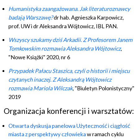
Humanistyka zaangażowana. Jak literaturoznawcy
badają Warszawę?
dr hab. Agnieszka Karpowicz,
prof. UW i dr Aleksandra Wójtowicz, IBL PAN.
Wszyscy szukamy dziś Arkadii. Z Profesorem Janem
Tomkowskim rozmawia Aleksandra Wójtowicz
,
"Nowe Książki" 2020, nr 6
Przypadek Pałacu Staszica, czyli o historii i miejscu
czytanych inaczej. Z Aleksandrą Wójtowicz
rozmawia Mariola Wilczak
, "Biuletyn Polonistyczny"
2019
Organizacja konferencji i warsztatów:
Otwarta dyskusja panelowa Użyteczność i ciągłość
miasta z perspektywy człowieka
w ramach cyklu