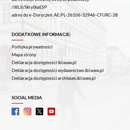
/IBLit/SkrytkaESP
adres do e-Doręczeń: AE:PL-26106-32946-CFURC-28
DODATKOWE INFORMACJE:
Polityka prywatności
Mapa strony
Deklaracja dostępności ibl.waw.pl
Deklaracja dostępności wydawnictwo.ibl.waw.pl
Deklaracja dostępności archiwum.ibl.waw.pl
SOCIAL MEDIA