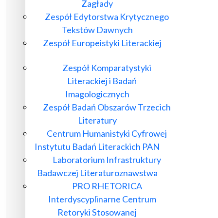
Zagłady
Zespół Edytorstwa Krytycznego
Tekstów Dawnych
Zespół Europeistyki Literackiej
Zespół Komparatystyki
Literackiej i Badań
Imagologicznych
Zespół Badań Obszarów Trzecich
Literatury
Centrum Humanistyki Cyfrowej
Instytutu Badań Literackich PAN
Laboratorium Infrastruktury
Badawczej Literaturoznawstwa
PRO RHETORICA
Interdyscyplinarne Centrum
Retoryki Stosowanej