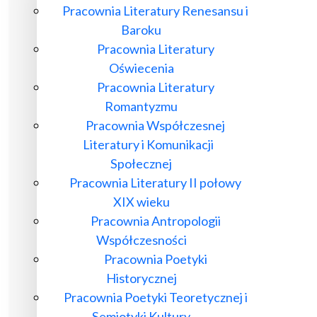
Pracownia Literatury Renesansu i
Baroku
Pracownia Literatury
Oświecenia
Pracownia Literatury
Romantyzmu
Pracownia Współczesnej
Literatury i Komunikacji
Społecznej
Pracownia Literatury II połowy
XIX wieku
Pracownia Antropologii
Współczesności
Pracownia Poetyki
Historycznej
Pracownia Poetyki Teoretycznej i
Semiotyki Kultury