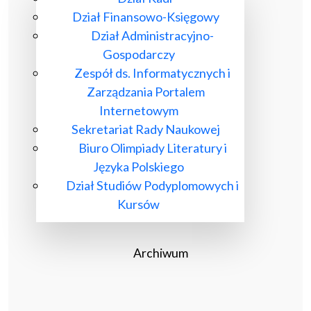
Dział Finansowo-Księgowy
Dział Administracyjno-
Gospodarczy
Zespół ds. Informatycznych i
Zarządzania Portalem
Internetowym
Sekretariat Rady Naukowej
Biuro Olimpiady Literatury i
Języka Polskiego
Dział Studiów Podyplomowych i
Kursów
Archiwum