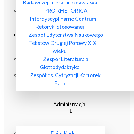
Badawczej Literaturoznawstwa
PRO RHETORICA
Interdyscyplinarne Centrum
Retoryki Stosowanej
Zespół Edytorstwa Naukowego
Tekstów Drugiej Połowy XIX
wieku
Zespół Literatura a
Glottodydaktyka
Zespół ds. Cyfryzacji Kartoteki
Bara
Administracja
Dział Kadr