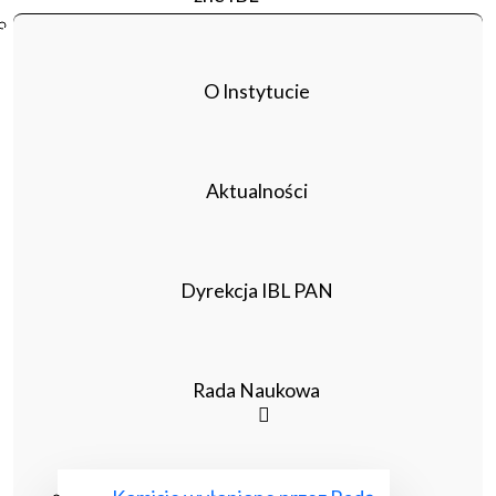
Poczta ibl.waw.pl
Kontakt
O Instytucie
Aktualności
Dyrekcja IBL PAN
Rada Naukowa