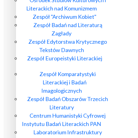
Ośrodek Studiów Kulturowych i
Literackich nad Komunizmem
Zespół "Archiwum Kobiet"
Zespół Badań nad Literaturą
Zagłady
Zespół Edytorstwa Krytycznego
Tekstów Dawnych
Zespół Europeistyki Literackiej
Zespół Komparatystyki
Literackiej i Badań
Imagologicznych
Zespół Badań Obszarów Trzecich
Literatury
Centrum Humanistyki Cyfrowej
Instytutu Badań Literackich PAN
Laboratorium Infrastruktury