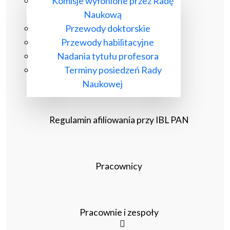
Komisje wyłonione przez Radę
Naukową
Przewody doktorskie
Przewody habilitacyjne
Nadania tytułu profesora
Terminy posiedzeń Rady
Naukowej
Regulamin afiliowania przy IBL PAN
Pracownicy
Pracownie i zespoły