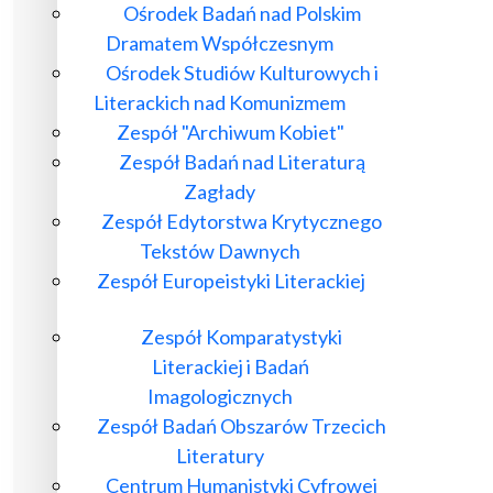
Ośrodek Badań nad Polskim
Dramatem Współczesnym
Ośrodek Studiów Kulturowych i
Literackich nad Komunizmem
Zespół "Archiwum Kobiet"
Zespół Badań nad Literaturą
Zagłady
Zespół Edytorstwa Krytycznego
Tekstów Dawnych
Zespół Europeistyki Literackiej
Zespół Komparatystyki
Literackiej i Badań
Imagologicznych
Zespół Badań Obszarów Trzecich
Literatury
Centrum Humanistyki Cyfrowej