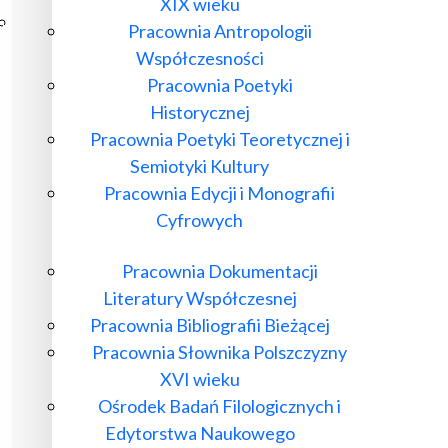
XIX wieku
Poczta ibl.waw.pl
Pracownia Antropologii
Kontakt
Współczesności
Pracownia Poetyki
Historycznej
Pracownia Poetyki Teoretycznej i
Semiotyki Kultury
Pracownia Edycji i Monografii
Cyfrowych
Pracownia Dokumentacji
Literatury Współczesnej
Pracownia Bibliografii Bieżącej
Pracownia Słownika Polszczyzny
XVI wieku
Ośrodek Badań Filologicznych i
Edytorstwa Naukowego