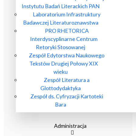
Instytutu Badań Literackich PAN
Laboratorium Infrastruktury
Badawczej Literaturoznawstwa
PRO RHETORICA
Interdyscyplinarne Centrum
Retoryki Stosowanej
Zespół Edytorstwa Naukowego
Tekstów Drugiej Połowy XIX
wieku
Zespół Literatura a
Glottodydaktyka
Zespół ds. Cyfryzacji Kartoteki
Bara
Administracja