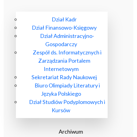
Dział Kadr
Dział Finansowo-Księgowy
Dział Administracyjno-
Gospodarczy
Zespół ds. Informatycznych i
Zarządzania Portalem
Internetowym
Sekretariat Rady Naukowej
Biuro Olimpiady Literatury i
Języka Polskiego
Dział Studiów Podyplomowych i
Kursów
Archiwum