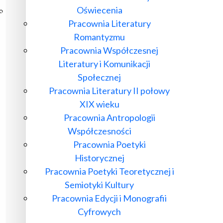
Oświecenia
Poczta ibl.waw.pl
Pracownia Literatury
Kontakt
Romantyzmu
Pracownia Współczesnej
Literatury i Komunikacji
Społecznej
Pracownia Literatury II połowy
XIX wieku
Pracownia Antropologii
Współczesności
Pracownia Poetyki
Historycznej
Pracownia Poetyki Teoretycznej i
Semiotyki Kultury
Pracownia Edycji i Monografii
Cyfrowych