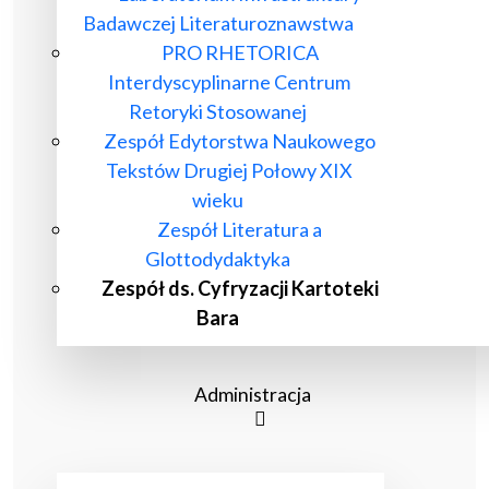
Badawczej Literaturoznawstwa
PRO RHETORICA
Interdyscyplinarne Centrum
Retoryki Stosowanej
Zespół Edytorstwa Naukowego
Tekstów Drugiej Połowy XIX
wieku
Zespół Literatura a
Glottodydaktyka
Zespół ds. Cyfryzacji Kartoteki
Bara
Administracja