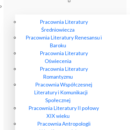
Poczta ibl.waw.pl
Kontakt
Pracownia Literatury
Średniowiecza
Pracownia Literatury Renesansu i
Baroku
Pracownia Literatury
Oświecenia
Pracownia Literatury
Romantyzmu
Pracownia Współczesnej
Literatury i Komunikacji
Społecznej
Pracownia Literatury II połowy
XIX wieku
Pracownia Antropologii