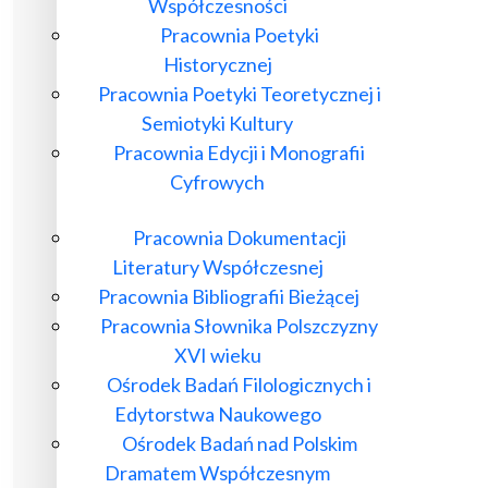
Współczesności
Pracownia Poetyki
Historycznej
Pracownia Poetyki Teoretycznej i
Semiotyki Kultury
Pracownia Edycji i Monografii
Cyfrowych
Pracownia Dokumentacji
Literatury Współczesnej
Pracownia Bibliografii Bieżącej
Pracownia Słownika Polszczyzny
XVI wieku
Ośrodek Badań Filologicznych i
Edytorstwa Naukowego
Ośrodek Badań nad Polskim
Dramatem Współczesnym