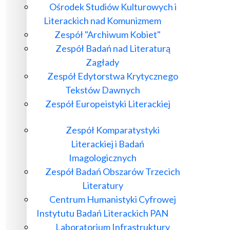
Ośrodek Studiów Kulturowych i
Literackich nad Komunizmem
Zespół "Archiwum Kobiet"
Zespół Badań nad Literaturą
Zagłady
Zespół Edytorstwa Krytycznego
Tekstów Dawnych
Zespół Europeistyki Literackiej
Zespół Komparatystyki
Literackiej i Badań
Imagologicznych
Zespół Badań Obszarów Trzecich
Literatury
Centrum Humanistyki Cyfrowej
Instytutu Badań Literackich PAN
Laboratorium Infrastruktury