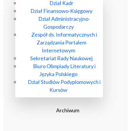
Dział Kadr
Dział Finansowo-Księgowy
Dział Administracyjno-
Gospodarczy
Zespół ds. Informatycznych i
Zarządzania Portalem
Internetowym
Sekretariat Rady Naukowej
Biuro Olimpiady Literatury i
Języka Polskiego
Dział Studiów Podyplomowych i
Kursów
Archiwum