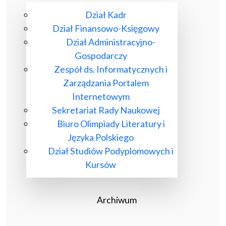
Dział Kadr
Dział Finansowo-Księgowy
Dział Administracyjno-
Gospodarczy
Zespół ds. Informatycznych i
Zarządzania Portalem
Internetowym
Sekretariat Rady Naukowej
Biuro Olimpiady Literatury i
Języka Polskiego
Dział Studiów Podyplomowych i
Kursów
Archiwum