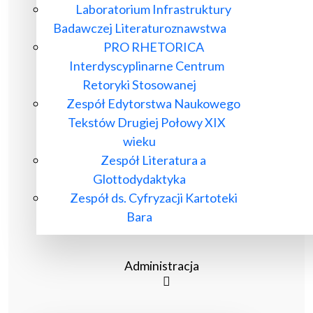
Laboratorium Infrastruktury
Badawczej Literaturoznawstwa
PRO RHETORICA
Interdyscyplinarne Centrum
Retoryki Stosowanej
Zespół Edytorstwa Naukowego
Tekstów Drugiej Połowy XIX
wieku
Zespół Literatura a
Glottodydaktyka
Zespół ds. Cyfryzacji Kartoteki
Bara
Administracja