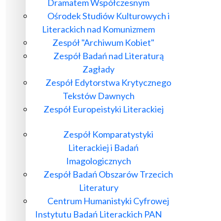
Dramatem Współczesnym
Ośrodek Studiów Kulturowych i
Literackich nad Komunizmem
Zespół "Archiwum Kobiet"
Zespół Badań nad Literaturą
Zagłady
Zespół Edytorstwa Krytycznego
Tekstów Dawnych
Zespół Europeistyki Literackiej
Zespół Komparatystyki
Literackiej i Badań
Imagologicznych
Zespół Badań Obszarów Trzecich
Literatury
Centrum Humanistyki Cyfrowej
Instytutu Badań Literackich PAN