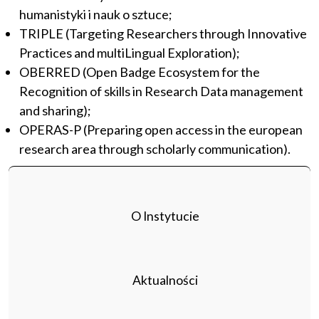
humanistyki i nauk o sztuce;
TRIPLE (Targeting Researchers through Innovative
Practices and multiLingual Exploration);
OBERRED (Open Badge Ecosystem for the
Recognition of skills in Research Data management
and sharing);
OPERAS-P (Preparing open access in the european
research area through scholarly communication).
O Instytucie
Aktualności