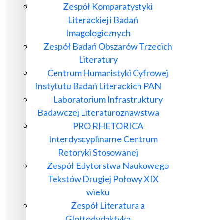
Zespół Komparatystyki
Literackiej i Badań
Imagologicznych
Zespół Badań Obszarów Trzecich
Literatury
Centrum Humanistyki Cyfrowej
Instytutu Badań Literackich PAN
Laboratorium Infrastruktury
Badawczej Literaturoznawstwa
PRO RHETORICA
Interdyscyplinarne Centrum
Retoryki Stosowanej
Zespół Edytorstwa Naukowego
Tekstów Drugiej Połowy XIX
wieku
Zespół Literatura a
Glottodydaktyka