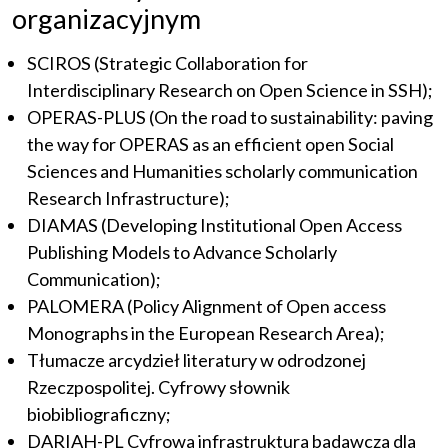
organizacyjnym
SCIROS (Strategic Collaboration for
Interdisciplinary Research on Open Science in SSH);
OPERAS-PLUS (On the road to sustainability: paving
the way for OPERAS as an efficient open Social
Sciences and Humanities scholarly communication
Research Infrastructure);
DIAMAS (Developing Institutional Open Access
Publishing Models to Advance Scholarly
Communication);
PALOMERA (Policy Alignment of Open access
Monographs in the European Research Area);
Tłumacze arcydzieł literatury w odrodzonej
Rzeczpospolitej. Cyfrowy słownik
biobibliograficzny;
DARIAH-PL Cyfrowa infrastruktura badawcza dla