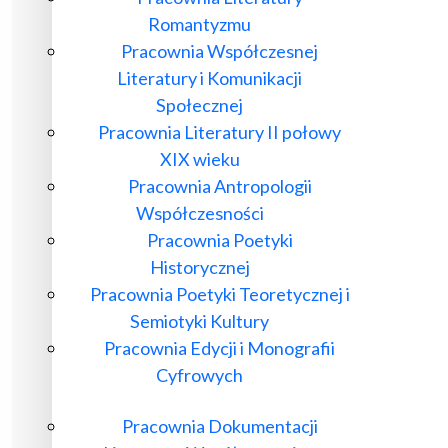
Romantyzmu
Pracownia Współczesnej
Literatury i Komunikacji
Społecznej
Pracownia Literatury II połowy
XIX wieku
Pracownia Antropologii
Współczesności
Pracownia Poetyki
Historycznej
Pracownia Poetyki Teoretycznej i
Semiotyki Kultury
Pracownia Edycji i Monografii
Cyfrowych
Pracownia Dokumentacji