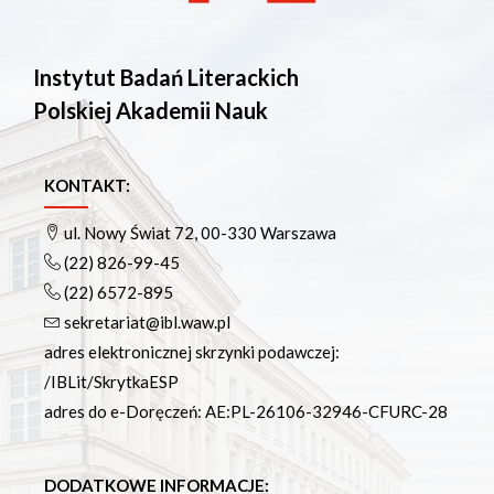
Instytut Badań Literackich
Polskiej Akademii Nauk
KONTAKT:
ul. Nowy Świat 72, 00-330 Warszawa
(22) 826-99-45
(22) 6572-895
sekretariat@ibl.waw.pl
adres elektronicznej skrzynki podawczej:
/IBLit/SkrytkaESP
adres do e-Doręczeń: AE:PL-26106-32946-CFURC-28
DODATKOWE INFORMACJE: