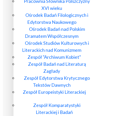
Pracownia Słownika Polszczyzny
XVI wieku
Ośrodek Badań Filologicznych i
Edytorstwa Naukowego
Ośrodek Badań nad Polskim
Dramatem Współczesnym
Ośrodek Studiów Kulturowych i
Literackich nad Komunizmem
Zespół "Archiwum Kobiet"
Zespół Badań nad Literaturą
Zagłady
Zespół Edytorstwa Krytycznego
Tekstów Dawnych
Zespół Europeistyki Literackiej
Zespół Komparatystyki
Literackiej i Badań