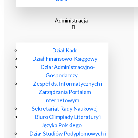
Administracja
Dział Kadr
Dział Finansowo-Księgowy
Dział Administracyjno-
Gospodarczy
Zespół ds. Informatycznych i
Zarządzania Portalem
Internetowym
Sekretariat Rady Naukowej
Biuro Olimpiady Literatury i
Języka Polskiego
Dział Studiów Podyplomowych i