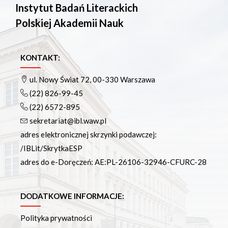
Instytut Badań Literackich
Polskiej Akademii Nauk
KONTAKT:
ul. Nowy Świat 72, 00-330 Warszawa
(22) 826-99-45
(22) 6572-895
sekretariat@ibl.waw.pl
adres elektronicznej skrzynki podawczej:
/IBLit/SkrytkaESP
adres do e-Doręczeń: AE:PL-26106-32946-CFURC-28
DODATKOWE INFORMACJE:
Polityka prywatności