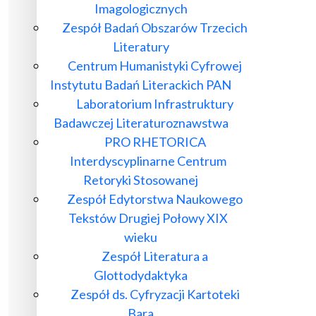
Imagologicznych
Zespół Badań Obszarów Trzecich
Literatury
Centrum Humanistyki Cyfrowej
Instytutu Badań Literackich PAN
Laboratorium Infrastruktury
Badawczej Literaturoznawstwa
PRO RHETORICA
Interdyscyplinarne Centrum
Retoryki Stosowanej
Zespół Edytorstwa Naukowego
Tekstów Drugiej Połowy XIX
wieku
Zespół Literatura a
Glottodydaktyka
Zespół ds. Cyfryzacji Kartoteki
Bara