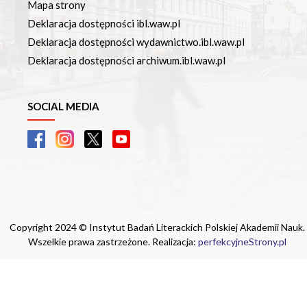
Mapa strony
Deklaracja dostępności ibl.waw.pl
Deklaracja dostępności wydawnictwo.ibl.waw.pl
Deklaracja dostępności archiwum.ibl.waw.pl
SOCIAL MEDIA
Copyright 2024 © Instytut Badań Literackich Polskiej Akademii Nauk.
Wszelkie prawa zastrzeżone. Realizacja:
perfekcyjneStrony.pl