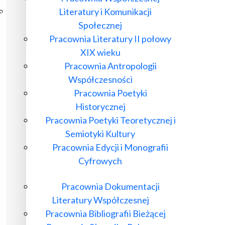
Poczta ibl.waw.pl
Literatury i Komunikacji
Kontakt
Społecznej
Pracownia Literatury II połowy
XIX wieku
Pracownia Antropologii
Współczesności
Pracownia Poetyki
Historycznej
Pracownia Poetyki Teoretycznej i
Semiotyki Kultury
Pracownia Edycji i Monografii
Cyfrowych
Pracownia Dokumentacji
Literatury Współczesnej
Pracownia Bibliografii Bieżącej