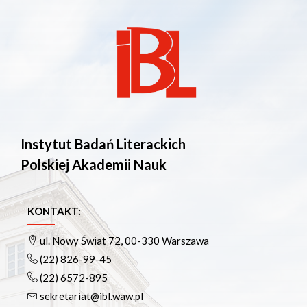
Instytut Badań Literackich
Polskiej Akademii Nauk
KONTAKT:
ul. Nowy Świat 72, 00-330 Warszawa
(22) 826-99-45
(22) 6572-895
sekretariat@ibl.waw.pl