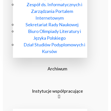
Zespół ds. Informatycznych i
Zarządzania Portalem
Internetowym
Sekretariat Rady Naukowej
Biuro Olimpiady Literatury i
Języka Polskiego
Dział Studiów Podyplomowych i
Kursów
Archiwum
Instytucje współpracujące