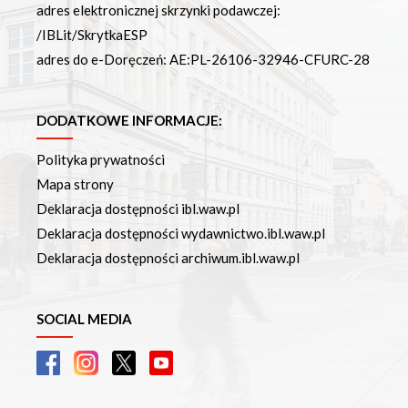
adres elektronicznej skrzynki podawczej:
/IBLit/SkrytkaESP
adres do e-Doręczeń: AE:PL-26106-32946-CFURC-28
DODATKOWE INFORMACJE:
Polityka prywatności
Mapa strony
Deklaracja dostępności ibl.waw.pl
Deklaracja dostępności wydawnictwo.ibl.waw.pl
Deklaracja dostępności archiwum.ibl.waw.pl
SOCIAL MEDIA