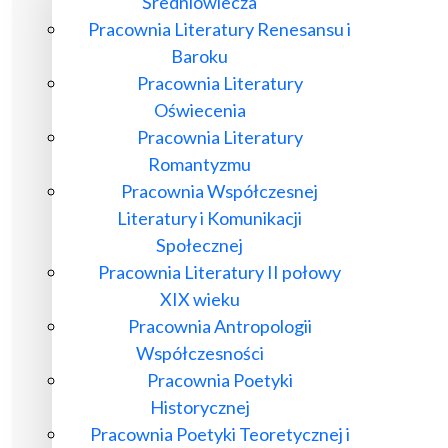
Średniowiecza
Pracownia Literatury Renesansu i
Baroku
Pracownia Literatury
Oświecenia
Pracownia Literatury
Romantyzmu
Pracownia Współczesnej
Literatury i Komunikacji
Społecznej
Pracownia Literatury II połowy
XIX wieku
Pracownia Antropologii
Współczesności
Pracownia Poetyki
Historycznej
Pracownia Poetyki Teoretycznej i