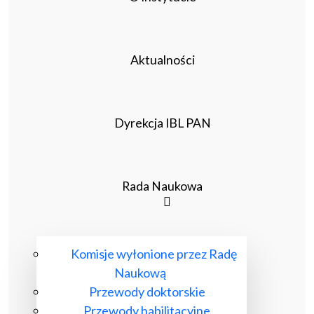
Aktualności
Dyrekcja IBL PAN
Rada Naukowa
Komisje wyłonione przez Radę
Naukową
Przewody doktorskie
Przewody habilitacyjne