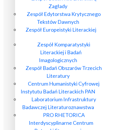
Zagłady
Zespół Edytorstwa Krytycznego
Tekstów Dawnych
Zespół Europeistyki Literackiej
Zespół Komparatystyki
Literackiej i Badań
Imagologicznych
Zespół Badań Obszarów Trzecich
Literatury
Centrum Humanistyki Cyfrowej
Instytutu Badań Literackich PAN
Laboratorium Infrastruktury
Badawczej Literaturoznawstwa
PRO RHETORICA
Interdyscyplinarne Centrum