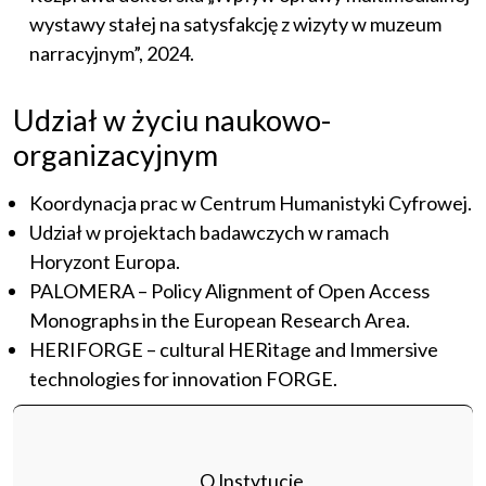
wystawy stałej na satysfakcję z wizyty w muzeum
narracyjnym”, 2024.
Udział w życiu naukowo-
organizacyjnym
Koordynacja prac w Centrum Humanistyki Cyfrowej.
Udział w projektach badawczych w ramach
Horyzont Europa.
PALOMERA – Policy Alignment of Open Access
Monographs in the European Research Area.
HERIFORGE – cultural HERitage and Immersive
technologies for innovation FORGE.
O Instytucie