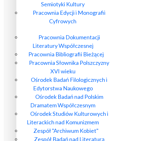
Semiotyki Kultury
Pracownia Edycji i Monografii
Cyfrowych
Pracownia Dokumentacji
Literatury Współczesnej
Pracownia Bibliografii Bieżącej
Pracownia Słownika Polszczyzny
XVI wieku
Ośrodek Badań Filologicznych i
Edytorstwa Naukowego
Ośrodek Badań nad Polskim
Dramatem Współczesnym
Ośrodek Studiów Kulturowych i
Literackich nad Komunizmem
Zespół "Archiwum Kobiet"
Zespół Badań nad Literaturą