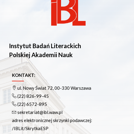
Instytut Badań Literackich
Polskiej Akademii Nauk
KONTAKT:
ul. Nowy Świat 72, 00-330 Warszawa
(22) 826-99-45
(22) 6572-895
sekretariat@ibl.waw.pl
adres elektronicznej skrzynki podawczej:
/IBLit/SkrytkaESP