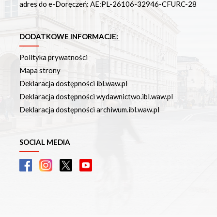
adres do e-Doręczeń: AE:PL-26106-32946-CFURC-28
DODATKOWE INFORMACJE:
Polityka prywatności
Mapa strony
Deklaracja dostępności ibl.waw.pl
Deklaracja dostępności wydawnictwo.ibl.waw.pl
Deklaracja dostępności archiwum.ibl.waw.pl
SOCIAL MEDIA