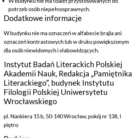
W budynku nie ma toalet przystosowanych do
potrzeb osób niepełnosprawnych.
Dodatkowe informacje
W budynku nie ma oznaczeń w alfabecie brajla ani
oznaczeń kontrastowych lub w druku powiększonym
dla osób niewidomych i słabowidzących.
Instytut Badań Literackich Polskiej
Akademii Nauk, Redakcja „Pamiętnika
Literackiego”, budynek Instytutu
Filologii Polskiej Uniwersytetu
Wrocławskiego
pl. Nankiera 15 b, 50-140 Wrocław, pokój nr 138, I
piętro