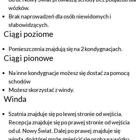
wózków.
Brak naprowadzeń dla osób niewidomych i
słabowidzących.
Ciągi poziome
Pomieszczenia znajdują się na 2 kondygnacjach.
Ciągi pionowe
Na inne kondygnacje możesz się dostać za pomocą
schodów
Możesz skorzystać z windy.
Winda
Szatnia znajduje się po lewej stronie od wejścia.
Recepcja znajduje się po prawej stronie od wejścia
od ul. Nowy Świat. Dalej po prawej znajduje się
winda, do której może zmieścić się osoba na wózku.