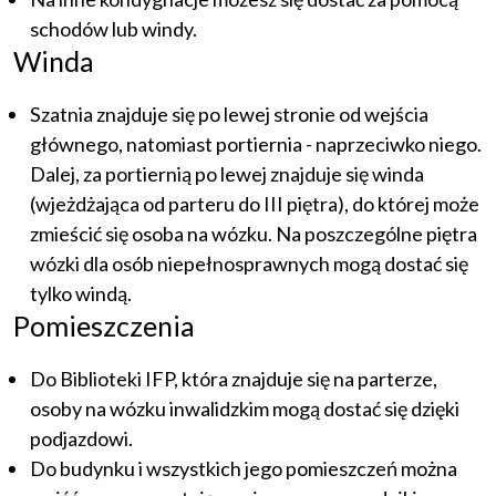
schodów lub windy.
Winda
Szatnia znajduje się po lewej stronie od wejścia
głównego, natomiast portiernia - naprzeciwko niego.
Dalej, za portiernią po lewej znajduje się winda
(wjeżdżająca od parteru do III piętra), do której może
zmieścić się osoba na wózku. Na poszczególne piętra
wózki dla osób niepełnosprawnych mogą dostać się
tylko windą.
Pomieszczenia
Do Biblioteki IFP, która znajduje się na parterze,
osoby na wózku inwalidzkim mogą dostać się dzięki
podjazdowi.
Do budynku i wszystkich jego pomieszczeń można