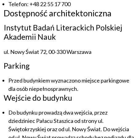
Telefon: +48 22 55 17 700
Dostępność architektoniczna
Instytut Badań Literackich Polskiej
Akademii Nauk
ul. Nowy Świat 72, 00-330 Warszawa
Parking
Przed budynkiem wyznaczono miejsce parkingowe
dla osób niepełnosprawnych.
Wejście do budynku
Do budynku prowadzą dwa wejścia, przez
dziedziniec Pałacu Staszica od strony ul.
Świętokrzyskiej oraz od ul. Nowy Świat. Do wejścia
od ul. Nowy Świat prowadzą schody bez podjazdu dla