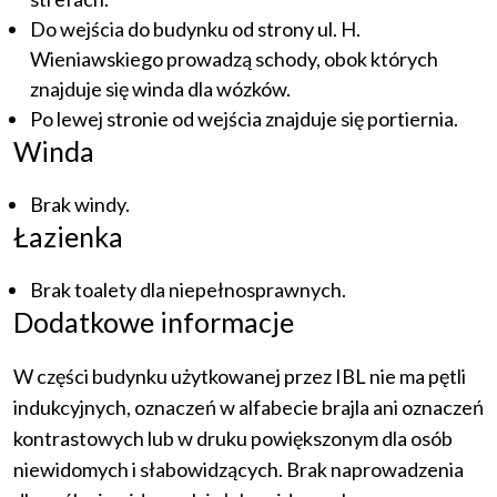
Do wejścia do budynku od strony ul. H.
Wieniawskiego prowadzą schody, obok których
znajduje się winda dla wózków.
Po lewej stronie od wejścia znajduje się portiernia.
Winda
Brak windy.
Łazienka
Brak toalety dla niepełnosprawnych.
Dodatkowe informacje
W części budynku użytkowanej przez IBL nie ma pętli
indukcyjnych, oznaczeń w alfabecie brajla ani oznaczeń
kontrastowych lub w druku powiększonym dla osób
niewidomych i słabowidzących. Brak naprowadzenia