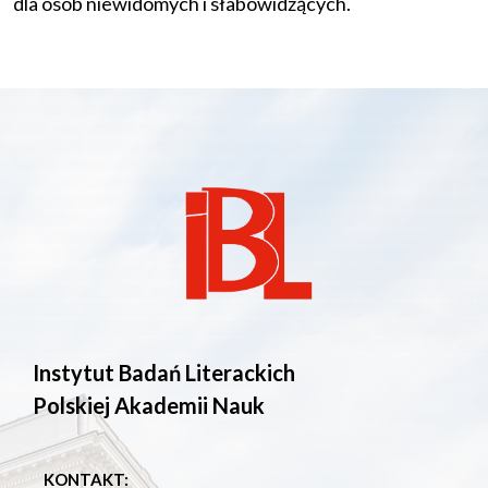
dla osób niewidomych i słabowidzących.
Instytut Badań Literackich
Polskiej Akademii Nauk
KONTAKT: