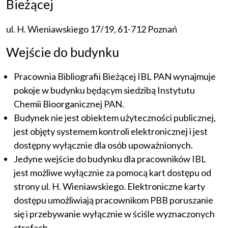
Bieżącej
ul. H. Wieniawskiego 17/19, 61-712 Poznań
Wejście do budynku
Pracownia Bibliografii Bieżącej IBL PAN wynajmuje
pokoje w budynku będącym siedzibą Instytutu
Chemii Bioorganicznej PAN.
Budynek nie jest obiektem użyteczności publicznej,
jest objęty systemem kontroli elektronicznej i jest
dostępny wyłącznie dla osób upoważnionych.
Jedyne wejście do budynku dla pracowników IBL
jest możliwe wyłącznie za pomocą kart dostępu od
strony ul. H. Wieniawskiego. Elektroniczne karty
dostępu umożliwiają pracownikom PBB poruszanie
się i przebywanie wyłącznie w ściśle wyznaczonych
strefach.