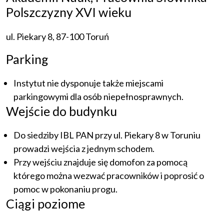
Polszczyzny XVI wieku
ul. Piekary 8, 87-100 Toruń
Parking
Instytut nie dysponuje także miejscami
parkingowymi dla osób niepełnosprawnych.
Wejście do budynku
Do siedziby IBL PAN przy ul. Piekary 8 w Toruniu
prowadzi wejścia z jednym schodem.
Przy wejściu znajduje się domofon za pomocą
którego można wezwać pracowników i poprosić o
pomoc w pokonaniu progu.
Ciągi poziome