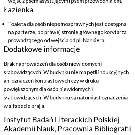
wejść z psem asystującym i psem przewodnikiem.
Łazienka
Toaleta dla osób niepełnosprawnych jest dostępna
na parterze, po prawej stronie głównego korytarza
prowadzącego od wejścia od pl. Nankiera.
Dodatkowe informacje
Brak naprowadzeń dla osób niewidomych i
słabowidzących. W budynku nie ma pętli indukcyjnych
ani oznaczeń kontrastowych czy w druku
powiększonym dla osób niewidomych i
słabowidzących. W budynku są natomiast oznaczenia
w alfabecie brajla.
Instytut Badań Literackich Polskiej
Akademii Nauk, Pracownia Bibliografii