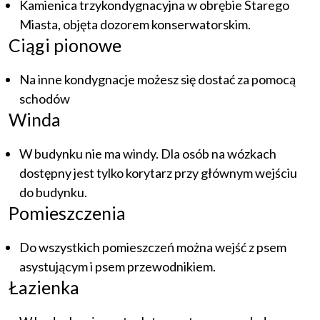
Kamienica trzykondygnacyjna w obrębie Starego
Miasta, objęta dozorem konserwatorskim.
Ciągi pionowe
Na inne kondygnacje możesz się dostać za pomocą
schodów
Winda
W budynku nie ma windy. Dla osób na wózkach
dostępny jest tylko korytarz przy głównym wejściu
do budynku.
Pomieszczenia
Do wszystkich pomieszczeń można wejść z psem
asystującym i psem przewodnikiem.
Łazienka