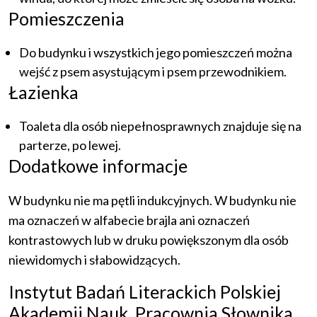
Pomieszczenia
Do budynku i wszystkich jego pomieszczeń można
wejść z psem asystującym i psem przewodnikiem.
Łazienka
Toaleta dla osób niepełnosprawnych znajduje się na
parterze, po lewej.
Dodatkowe informacje
W budynku nie ma pętli indukcyjnych. W budynku nie
ma oznaczeń w alfabecie brajla ani oznaczeń
kontrastowych lub w druku powiększonym dla osób
niewidomych i słabowidzących.
Instytut Badań Literackich Polskiej
Akademii Nauk, Pracownia Słownika