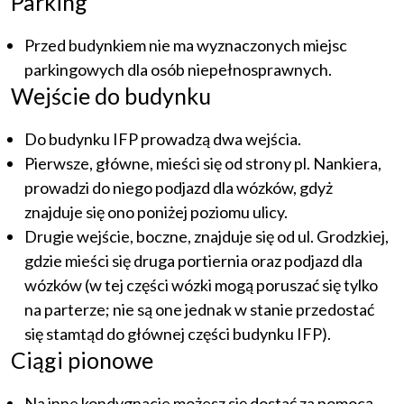
Parking
Przed budynkiem nie ma wyznaczonych miejsc
parkingowych dla osób niepełnosprawnych.
Wejście do budynku
Do budynku IFP prowadzą dwa wejścia.
Pierwsze, główne, mieści się od strony pl. Nankiera,
prowadzi do niego podjazd dla wózków, gdyż
znajduje się ono poniżej poziomu ulicy.
Drugie wejście, boczne, znajduje się od ul. Grodzkiej,
gdzie mieści się druga portiernia oraz podjazd dla
wózków (w tej części wózki mogą poruszać się tylko
na parterze; nie są one jednak w stanie przedostać
się stamtąd do głównej części budynku IFP).
Ciągi pionowe
Na inne kondygnacje możesz się dostać za pomocą