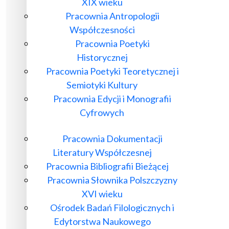
XIX wieku
Pracownia Antropologii
Współczesności
Pracownia Poetyki
Historycznej
Pracownia Poetyki Teoretycznej i
Semiotyki Kultury
Pracownia Edycji i Monografii
Cyfrowych
Pracownia Dokumentacji
Literatury Współczesnej
Pracownia Bibliografii Bieżącej
Pracownia Słownika Polszczyzny
XVI wieku
Ośrodek Badań Filologicznych i
Edytorstwa Naukowego