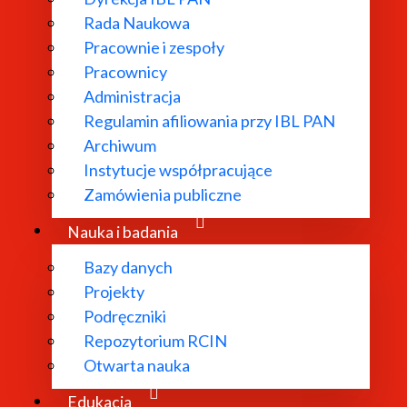
Rada Naukowa
ycznych"
Pracownie i zespoły
Pracownicy
Administracja
Regulamin afiliowania przy IBL PAN
Archiwum
Instytucje współpracujące
Zamówienia publiczne
Nauka i badania
Bazy danych
Projekty
Podręczniki
Repozytorium RCIN
Otwarta nauka
Edukacja