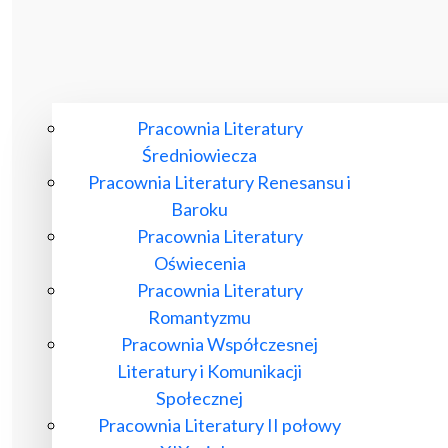
Pracownia Literatury
Średniowiecza
Pracownia Literatury Renesansu i
Baroku
Pracownia Literatury
Oświecenia
Pracownia Literatury
Romantyzmu
Pracownia Współczesnej
Literatury i Komunikacji
Społecznej
Pracownia Literatury II połowy