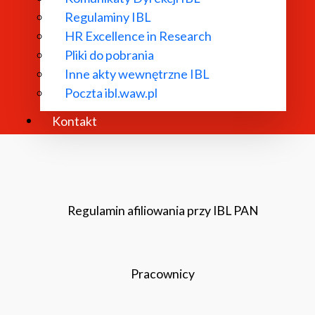
Regulaminy IBL
HR Excellence in Research
Pliki do pobrania
Inne akty wewnętrzne IBL
Poczta ibl.waw.pl
Kontakt
Regulamin afiliowania przy IBL PAN
Pracownicy