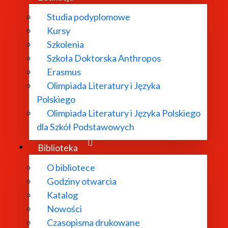
Studia podyplomowe
Kursy
Szkolenia
Szkoła Doktorska Anthropos
Erasmus
Olimpiada Literatury i Języka
Polskiego
Olimpiada Literatury i Języka Polskiego
dla Szkół Podstawowych
Biblioteka
O bibliotece
Godziny otwarcia
Katalog
Nowości
Czasopisma drukowane