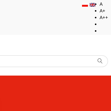
A
A+
A++