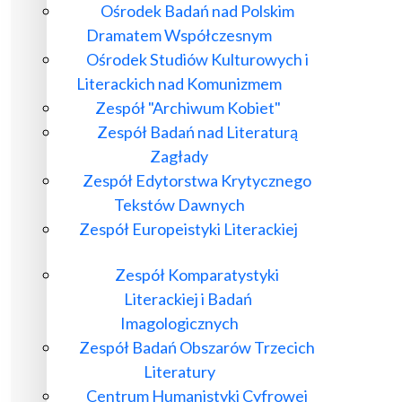
Ośrodek Badań nad Polskim
Dramatem Współczesnym
Ośrodek Studiów Kulturowych i
Literackich nad Komunizmem
Zespół "Archiwum Kobiet"
Zespół Badań nad Literaturą
Zagłady
Zespół Edytorstwa Krytycznego
Tekstów Dawnych
Zespół Europeistyki Literackiej
Zespół Komparatystyki
Literackiej i Badań
Imagologicznych
Zespół Badań Obszarów Trzecich
Literatury
Centrum Humanistyki Cyfrowej