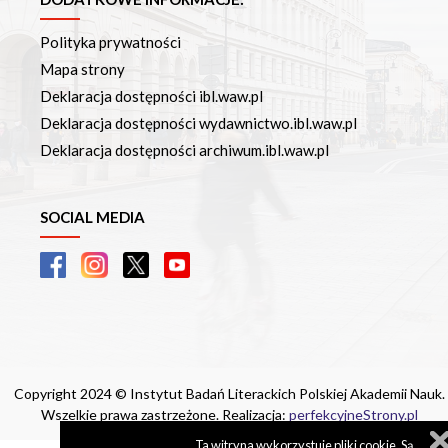
Polityka prywatności
Mapa strony
Deklaracja dostępności ibl.waw.pl
Deklaracja dostępności wydawnictwo.ibl.waw.pl
Deklaracja dostępności archiwum.ibl.waw.pl
SOCIAL MEDIA
Copyright 2024 © Instytut Badań Literackich Polskiej Akademii Nauk.
Wszelkie prawa zastrzeżone. Realizacja:
perfekcyjneStrony.pl
Ta witryna wykorzystuje pliki cookie. Są