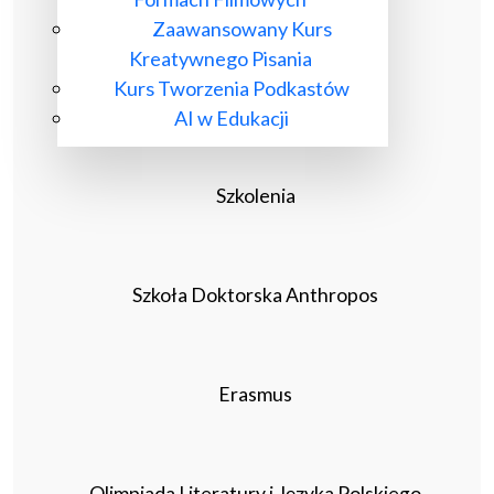
Zaawansowany Kurs
Kreatywnego Pisania
Kurs Tworzenia Podkastów
AI w Edukacji
Szkolenia
Szkoła Doktorska Anthropos
Erasmus
Olimpiada Literatury i Języka Polskiego