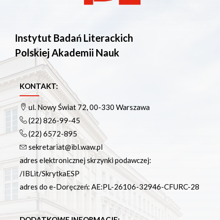
Instytut Badań Literackich
Polskiej Akademii Nauk
KONTAKT:
ul. Nowy Świat 72, 00-330 Warszawa
(22) 826-99-45
(22) 6572-895
sekretariat@ibl.waw.pl
adres elektronicznej skrzynki podawczej:
/IBLit/SkrytkaESP
adres do e-Doręczeń: AE:PL-26106-32946-CFURC-28
DODATKOWE INFORMACJE: