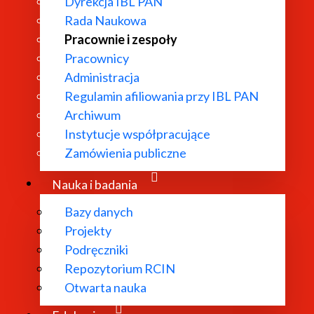
Dyrekcja IBL PAN
Rada Naukowa
Pracownie i zespoły
Pracownicy
Administracja
Regulamin afiliowania przy IBL PAN
Archiwum
Instytucje współpracujące
Zamówienia publiczne
Nauka i badania
Bazy danych
Projekty
Podręczniki
Repozytorium RCIN
Otwarta nauka