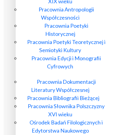
XIX wieku
Pracownia Antropologii
Współczesności
Pracownia Poetyki
Historycznej
Pracownia Poetyki Teoretycznej i
Semiotyki Kultury
Pracownia Edycji i Monografii
Cyfrowych
Pracownia Dokumentacji
Literatury Współczesnej
Pracownia Bibliografii Bieżącej
Pracownia Słownika Polszczyzny
XVI wieku
Ośrodek Badań Filologicznych i
Edytorstwa Naukowego