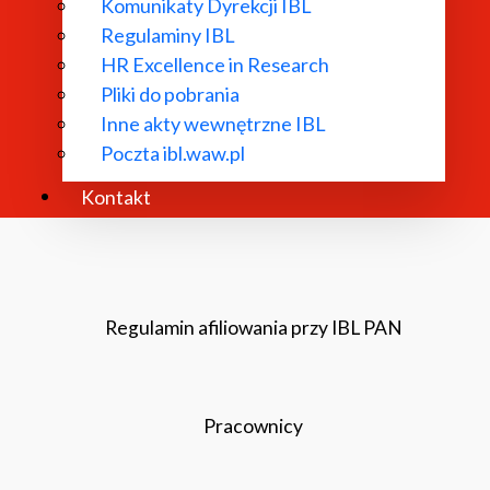
Komunikaty Dyrekcji IBL
Regulaminy IBL
HR Excellence in Research
Pliki do pobrania
Inne akty wewnętrzne IBL
Poczta ibl.waw.pl
Kontakt
Regulamin afiliowania przy IBL PAN
Pracownicy