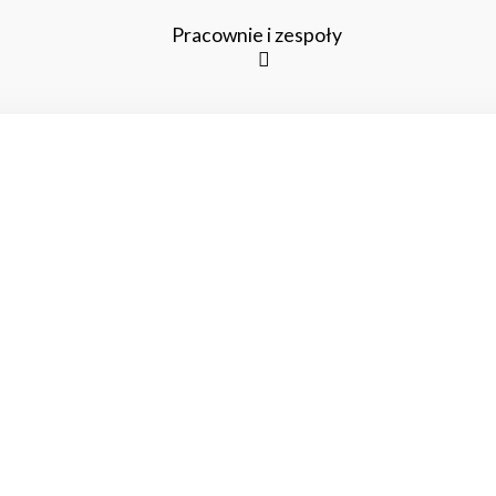
Pracownie i zespoły