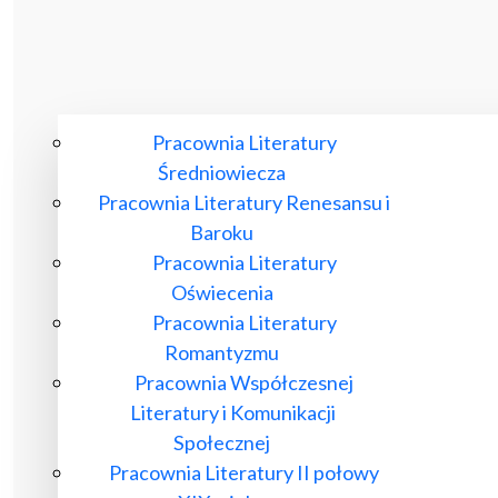
Pracownia Literatury
Średniowiecza
Pracownia Literatury Renesansu i
Baroku
Pracownia Literatury
Oświecenia
Pracownia Literatury
Romantyzmu
Pracownia Współczesnej
Literatury i Komunikacji
Społecznej
Pracownia Literatury II połowy