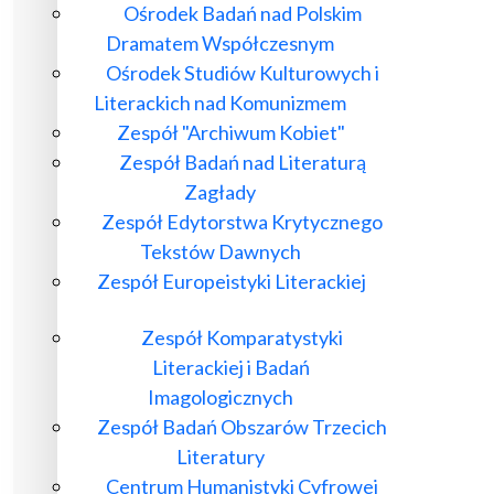
Ośrodek Badań nad Polskim
Dramatem Współczesnym
Ośrodek Studiów Kulturowych i
Literackich nad Komunizmem
Zespół "Archiwum Kobiet"
Zespół Badań nad Literaturą
Zagłady
Zespół Edytorstwa Krytycznego
Tekstów Dawnych
Zespół Europeistyki Literackiej
Zespół Komparatystyki
Literackiej i Badań
Imagologicznych
Zespół Badań Obszarów Trzecich
Literatury
Centrum Humanistyki Cyfrowej