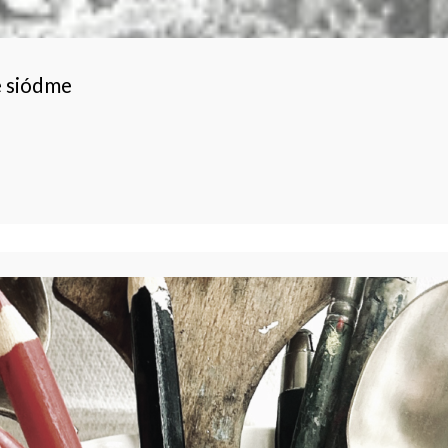
e siódme