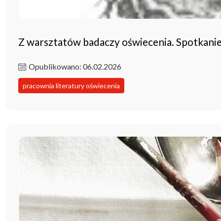
Z warsztatów badaczy oświecenia. Spotkani
Opublikowano: 06.02.2026
pracownia literatury oświecenia