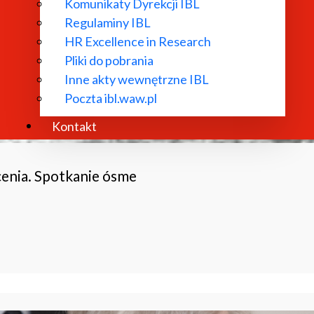
Komunikaty Dyrekcji IBL
Regulaminy IBL
HR Excellence in Research
Pliki do pobrania
Inne akty wewnętrzne IBL
Poczta ibl.waw.pl
Kontakt
nia. Spotkanie ósme