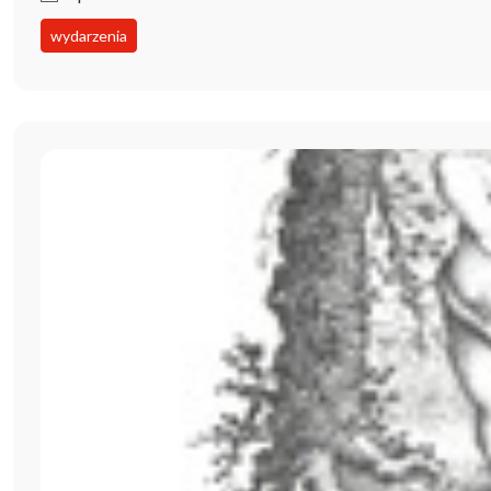
wydarzenia