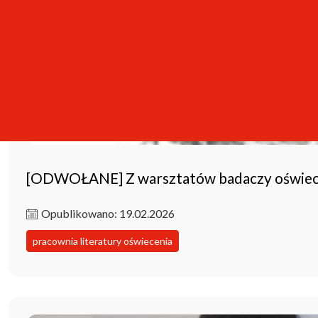
[ODWOŁANE] Z warsztatów badaczy oświece
Opublikowano: 19.02.2026
pracownia literatury oświecenia