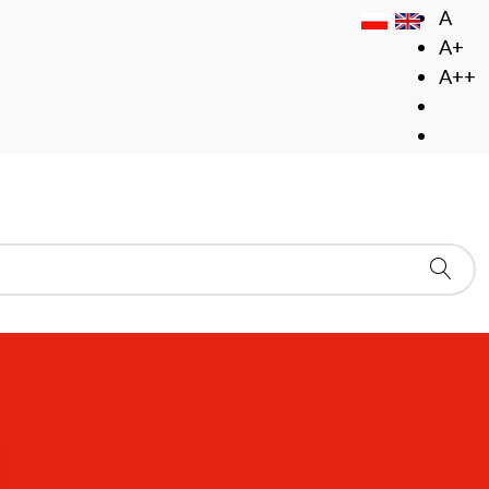
A
A+
A++