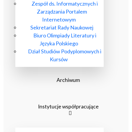
Zespół ds. Informatycznych i
Zarządzania Portalem
Internetowym
Sekretariat Rady Naukowej
Biuro Olimpiady Literatury i
Języka Polskiego
Dział Studiów Podyplomowych i
Kursów
Archiwum
Instytucje współpracujące