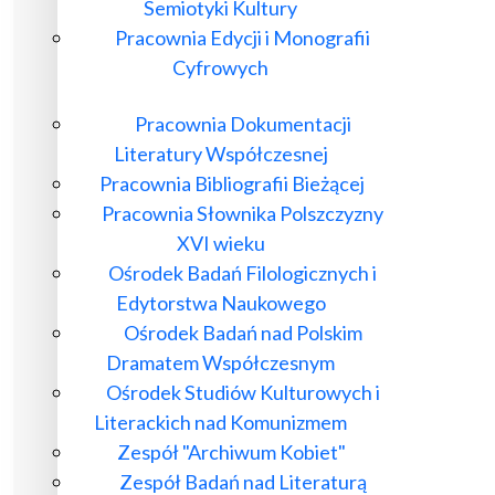
Semiotyki Kultury
Pracownia Edycji i Monografii
Cyfrowych
Pracownia Dokumentacji
Literatury Współczesnej
Pracownia Bibliografii Bieżącej
Pracownia Słownika Polszczyzny
XVI wieku
Ośrodek Badań Filologicznych i
Edytorstwa Naukowego
Ośrodek Badań nad Polskim
Dramatem Współczesnym
Ośrodek Studiów Kulturowych i
Literackich nad Komunizmem
Zespół "Archiwum Kobiet"
Zespół Badań nad Literaturą