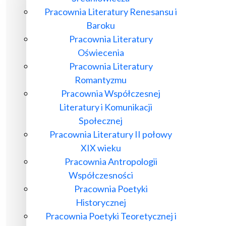
Pracownia Literatury Renesansu i
Baroku
Pracownia Literatury
Oświecenia
Pracownia Literatury
Romantyzmu
Pracownia Współczesnej
Literatury i Komunikacji
Społecznej
Pracownia Literatury II połowy
XIX wieku
Pracownia Antropologii
Współczesności
Pracownia Poetyki
Historycznej
Pracownia Poetyki Teoretycznej i