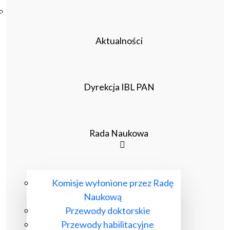
Poczta ibl.waw.pl
Kontakt
Aktualności
Dyrekcja IBL PAN
Rada Naukowa
Komisje wyłonione przez Radę
Naukową
Przewody doktorskie
Przewody habilitacyjne