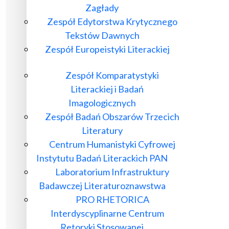
Zagłady
Zespół Edytorstwa Krytycznego
Tekstów Dawnych
Zespół Europeistyki Literackiej
Zespół Komparatystyki
Literackiej i Badań
Imagologicznych
Zespół Badań Obszarów Trzecich
Literatury
Centrum Humanistyki Cyfrowej
Instytutu Badań Literackich PAN
Laboratorium Infrastruktury
Badawczej Literaturoznawstwa
PRO RHETORICA
Interdyscyplinarne Centrum
Retoryki Stosowanej