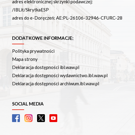
adres elektronicznej skrzynki podawczej:
/IBLit/SkrytkaESP
adres do e-Doręczeń: AE:PL-26106-32946-CFURC-28
DODATKOWE INFORMACJE:
Polityka prywatności
Mapa strony
Deklaracja dostępności ibl.waw.pl
Deklaracja dostępności wydawnictwo.ibl.waw.pl
Deklaracja dostępności archiwum.ibl.waw.pl
SOCIAL MEDIA