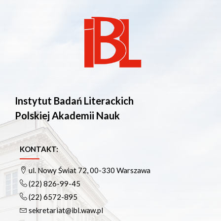
Instytut Badań Literackich
Polskiej Akademii Nauk
KONTAKT:
ul. Nowy Świat 72, 00-330 Warszawa
(22) 826-99-45
(22) 6572-895
sekretariat@ibl.waw.pl