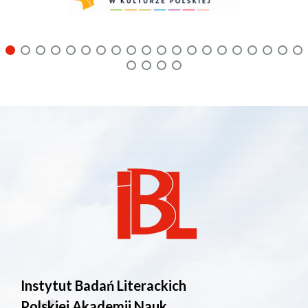
Instytut Badań Literackich
Polskiej Akademii Nauk