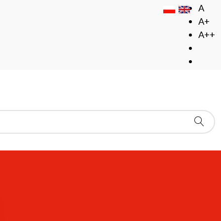
A
A+
A++