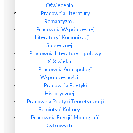
Oświecenia
Pracownia Literatury
Romantyzmu
Pracownia Współczesnej
Literatury i Komunikacji
Społecznej
Pracownia Literatury II połowy
XIX wieku
Pracownia Antropologii
Współczesności
Pracownia Poetyki
Historycznej
Pracownia Poetyki Teoretycznej i
Semiotyki Kultury
Pracownia Edycji i Monografii
Cyfrowych