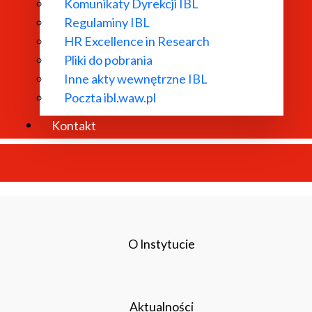
Komunikaty Dyrekcji IBL
Regulaminy IBL
HR Excellence in Research
Pliki do pobrania
Inne akty wewnętrzne IBL
Poczta ibl.waw.pl
Kontakt
O Instytucie
Aktualności