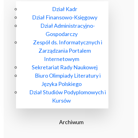
Dział Kadr
Dział Finansowo-Księgowy
Dział Administracyjno-
Gospodarczy
Zespół ds. Informatycznych i
Zarządzania Portalem
Internetowym
Sekretariat Rady Naukowej
Biuro Olimpiady Literatury i
Języka Polskiego
Dział Studiów Podyplomowych i
Kursów
Archiwum