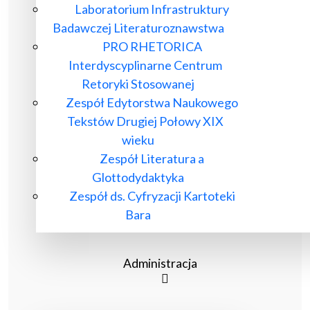
Laboratorium Infrastruktury
Badawczej Literaturoznawstwa
PRO RHETORICA
Interdyscyplinarne Centrum
Retoryki Stosowanej
Zespół Edytorstwa Naukowego
Tekstów Drugiej Połowy XIX
wieku
Zespół Literatura a
Glottodydaktyka
Zespół ds. Cyfryzacji Kartoteki
Bara
Administracja