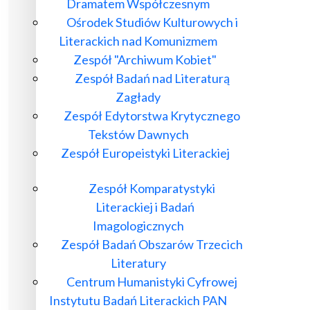
Dramatem Współczesnym
Ośrodek Studiów Kulturowych i
Literackich nad Komunizmem
Zespół "Archiwum Kobiet"
Zespół Badań nad Literaturą
Zagłady
Zespół Edytorstwa Krytycznego
Tekstów Dawnych
Zespół Europeistyki Literackiej
Zespół Komparatystyki
Literackiej i Badań
Imagologicznych
Zespół Badań Obszarów Trzecich
Literatury
Centrum Humanistyki Cyfrowej
Instytutu Badań Literackich PAN