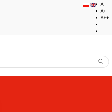
A
A+
A++