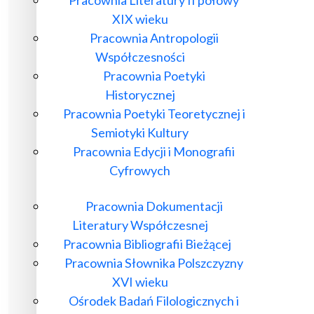
XIX wieku
Pracownia Antropologii
Współczesności
Pracownia Poetyki
Historycznej
Pracownia Poetyki Teoretycznej i
Semiotyki Kultury
Pracownia Edycji i Monografii
Cyfrowych
Pracownia Dokumentacji
Literatury Współczesnej
Pracownia Bibliografii Bieżącej
Pracownia Słownika Polszczyzny
XVI wieku
Ośrodek Badań Filologicznych i