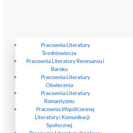
Pracownia Literatury
Średniowiecza
Pracownia Literatury Renesansu i
Baroku
Pracownia Literatury
Oświecenia
Pracownia Literatury
Romantyzmu
Pracownia Współczesnej
Literatury i Komunikacji
Społecznej
Pracownia Literatury II połowy