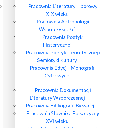
Pracownia Literatury II połowy
Poczta ibl.waw.pl
XIX wieku
Kontakt
Pracownia Antropologii
Współczesności
Pracownia Poetyki
Historycznej
Pracownia Poetyki Teoretycznej i
Semiotyki Kultury
Pracownia Edycji i Monografii
Cyfrowych
Pracownia Dokumentacji
Literatury Współczesnej
Pracownia Bibliografii Bieżącej
Pracownia Słownika Polszczyzny
XVI wieku