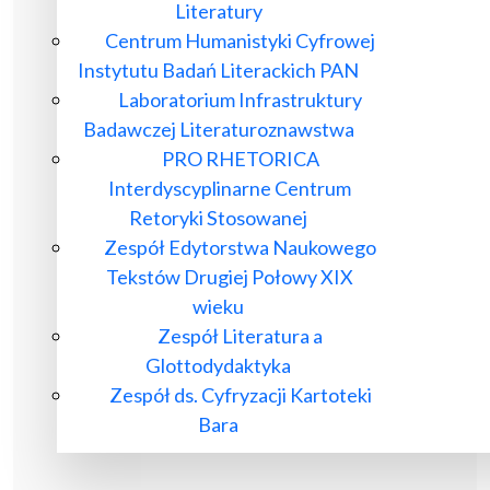
Literatury
Centrum Humanistyki Cyfrowej
Instytutu Badań Literackich PAN
Laboratorium Infrastruktury
Badawczej Literaturoznawstwa
PRO RHETORICA
Interdyscyplinarne Centrum
Retoryki Stosowanej
Zespół Edytorstwa Naukowego
Tekstów Drugiej Połowy XIX
wieku
Zespół Literatura a
Glottodydaktyka
Zespół ds. Cyfryzacji Kartoteki
Bara