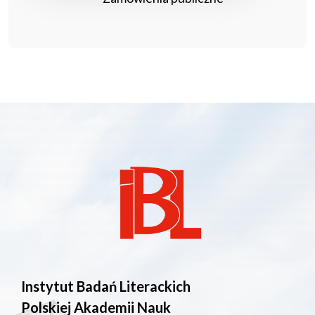
Instytut Badań Literackich
Polskiej Akademii Nauk