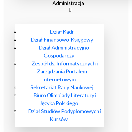
Administracja
Dział Kadr
Dział Finansowo-Księgowy
Dział Administracyjno-
Gospodarczy
Zespół ds. Informatycznych i
Zarządzania Portalem
Internetowym
Sekretariat Rady Naukowej
Biuro Olimpiady Literatury i
Języka Polskiego
Dział Studiów Podyplomowych i
Kursów