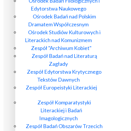
Ośrodek Badań Filologicznych i
Edytorstwa Naukowego
Ośrodek Badań nad Polskim
Dramatem Współczesnym
Ośrodek Studiów Kulturowych i
Literackich nad Komunizmem
Zespół "Archiwum Kobiet"
Zespół Badań nad Literaturą
Zagłady
Zespół Edytorstwa Krytycznego
Tekstów Dawnych
Zespół Europeistyki Literackiej
Zespół Komparatystyki
Literackiej i Badań
Imagologicznych
Zespół Badań Obszarów Trzecich