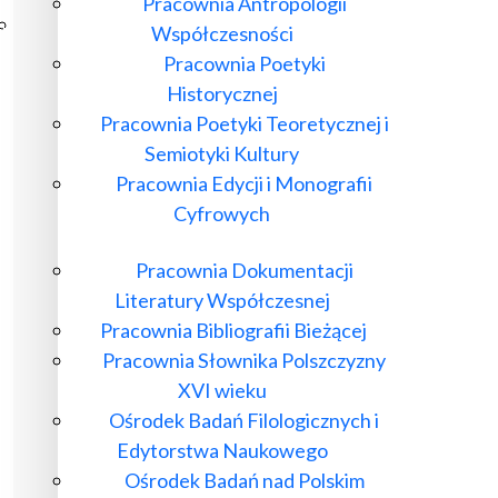
Pracownia Antropologii
Poczta ibl.waw.pl
Współczesności
Kontakt
Pracownia Poetyki
Historycznej
Pracownia Poetyki Teoretycznej i
Semiotyki Kultury
Pracownia Edycji i Monografii
Cyfrowych
Pracownia Dokumentacji
Literatury Współczesnej
Pracownia Bibliografii Bieżącej
Pracownia Słownika Polszczyzny
XVI wieku
Ośrodek Badań Filologicznych i
Edytorstwa Naukowego
Ośrodek Badań nad Polskim