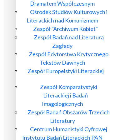
Dramatem Współczesnym
Ośrodek Studiów Kulturowych i
Literackich nad Komunizmem
Zespół "Archiwum Kobiet"
Zespół Badań nad Literaturą
Zagłady
Zespół Edytorstwa Krytycznego
Tekstów Dawnych
Zespół Europeistyki Literackiej
Zespół Komparatystyki
Literackiej i Badań
Imagologicznych
Zespół Badań Obszarów Trzecich
Literatury
Centrum Humanistyki Cyfrowej
Instytutu Badań Literackich PAN