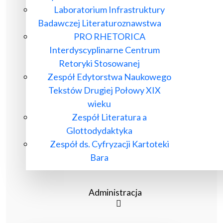
Laboratorium Infrastruktury
Badawczej Literaturoznawstwa
PRO RHETORICA
Interdyscyplinarne Centrum
Retoryki Stosowanej
Zespół Edytorstwa Naukowego
Tekstów Drugiej Połowy XIX
wieku
Zespół Literatura a
Glottodydaktyka
Zespół ds. Cyfryzacji Kartoteki
Bara
Administracja