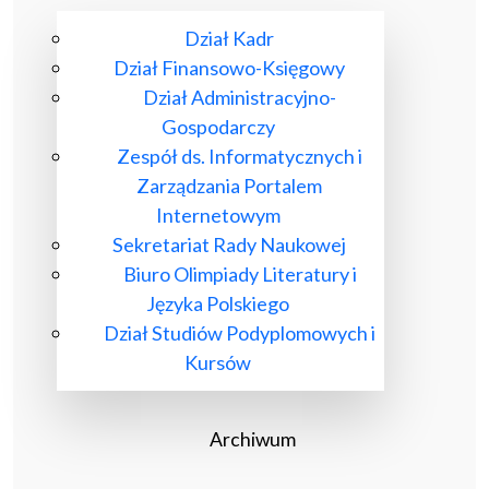
Dział Kadr
Dział Finansowo-Księgowy
Dział Administracyjno-
Gospodarczy
Zespół ds. Informatycznych i
Zarządzania Portalem
Internetowym
Sekretariat Rady Naukowej
Biuro Olimpiady Literatury i
Języka Polskiego
Dział Studiów Podyplomowych i
Kursów
Archiwum