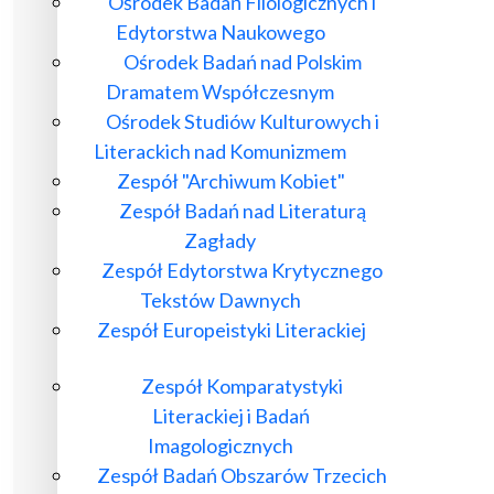
Ośrodek Badań Filologicznych i
Edytorstwa Naukowego
Ośrodek Badań nad Polskim
Dramatem Współczesnym
Ośrodek Studiów Kulturowych i
Literackich nad Komunizmem
Zespół "Archiwum Kobiet"
Zespół Badań nad Literaturą
Zagłady
Zespół Edytorstwa Krytycznego
Tekstów Dawnych
Zespół Europeistyki Literackiej
Zespół Komparatystyki
Literackiej i Badań
Imagologicznych
Zespół Badań Obszarów Trzecich