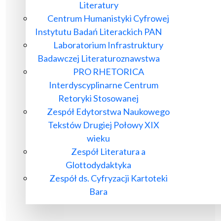
Literatury
Centrum Humanistyki Cyfrowej
Instytutu Badań Literackich PAN
Laboratorium Infrastruktury
Badawczej Literaturoznawstwa
PRO RHETORICA
Interdyscyplinarne Centrum
Retoryki Stosowanej
Zespół Edytorstwa Naukowego
Tekstów Drugiej Połowy XIX
wieku
Zespół Literatura a
Glottodydaktyka
Zespół ds. Cyfryzacji Kartoteki
Bara