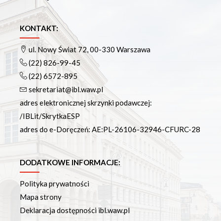
KONTAKT:
ul. Nowy Świat 72, 00-330 Warszawa
(22) 826-99-45
(22) 6572-895
sekretariat@ibl.waw.pl
adres elektronicznej skrzynki podawczej:
/IBLit/SkrytkaESP
adres do e-Doręczeń: AE:PL-26106-32946-CFURC-28
DODATKOWE INFORMACJE:
Polityka prywatności
Mapa strony
Deklaracja dostępności ibl.waw.pl