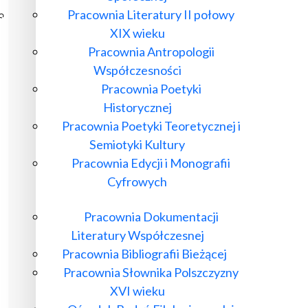
Pracownia Literatury II połowy
Poczta ibl.waw.pl
XIX wieku
Kontakt
Pracownia Antropologii
Współczesności
Pracownia Poetyki
Historycznej
Pracownia Poetyki Teoretycznej i
Semiotyki Kultury
Pracownia Edycji i Monografii
Cyfrowych
Pracownia Dokumentacji
Literatury Współczesnej
Pracownia Bibliografii Bieżącej
Pracownia Słownika Polszczyzny
XVI wieku