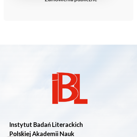
Instytut Badań Literackich
Polskiej Akademii Nauk