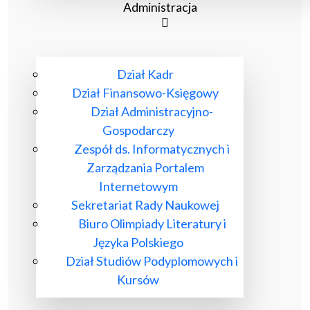
Administracja
Dział Kadr
Dział Finansowo-Księgowy
Dział Administracyjno-
Gospodarczy
Zespół ds. Informatycznych i
Zarządzania Portalem
Internetowym
Sekretariat Rady Naukowej
Biuro Olimpiady Literatury i
Języka Polskiego
Dział Studiów Podyplomowych i
Kursów