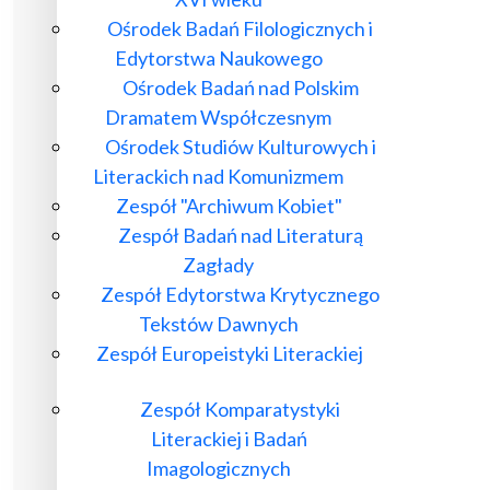
Ośrodek Badań Filologicznych i
Edytorstwa Naukowego
Ośrodek Badań nad Polskim
Dramatem Współczesnym
Ośrodek Studiów Kulturowych i
Literackich nad Komunizmem
Zespół "Archiwum Kobiet"
Zespół Badań nad Literaturą
Zagłady
Zespół Edytorstwa Krytycznego
Tekstów Dawnych
Zespół Europeistyki Literackiej
Zespół Komparatystyki
Literackiej i Badań
Imagologicznych