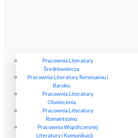
Pracownia Literatury
Średniowiecza
Pracownia Literatury Renesansu i
Baroku
Pracownia Literatury
Oświecenia
Pracownia Literatury
Romantyzmu
Pracownia Współczesnej
Literatury i Komunikacji