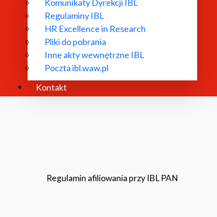
Komunikaty Dyrekcji IBL
Regulaminy IBL
Rada Naukowa
HR Excellence in Research
Pliki do pobrania
Inne akty wewnętrzne IBL
Poczta ibl.waw.pl
Kontakt
Regulamin afiliowania przy IBL PAN