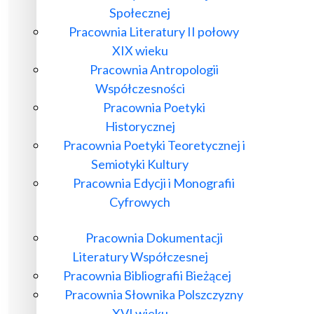
Społecznej
Pracownia Literatury II połowy
XIX wieku
Pracownia Antropologii
Współczesności
Pracownia Poetyki
Historycznej
Pracownia Poetyki Teoretycznej i
Semiotyki Kultury
Pracownia Edycji i Monografii
Cyfrowych
Pracownia Dokumentacji
Literatury Współczesnej
Pracownia Bibliografii Bieżącej
Pracownia Słownika Polszczyzny
XVI wieku