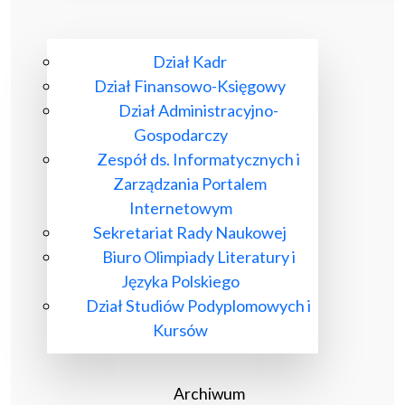
Dział Kadr
Dział Finansowo-Księgowy
Dział Administracyjno-
Gospodarczy
Zespół ds. Informatycznych i
Zarządzania Portalem
Internetowym
Sekretariat Rady Naukowej
Biuro Olimpiady Literatury i
Języka Polskiego
Dział Studiów Podyplomowych i
Kursów
Archiwum