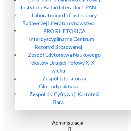
Instytutu Badań Literackich PAN
Laboratorium Infrastruktury
Badawczej Literaturoznawstwa
PRO RHETORICA
Interdyscyplinarne Centrum
Retoryki Stosowanej
Zespół Edytorstwa Naukowego
Tekstów Drugiej Połowy XIX
wieku
Zespół Literatura a
Glottodydaktyka
Zespół ds. Cyfryzacji Kartoteki
Bara
Administracja