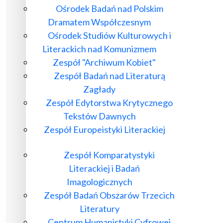
Ośrodek Badań nad Polskim
Dramatem Współczesnym
Ośrodek Studiów Kulturowych i
Literackich nad Komunizmem
Zespół "Archiwum Kobiet"
Zespół Badań nad Literaturą
Zagłady
Zespół Edytorstwa Krytycznego
Tekstów Dawnych
Zespół Europeistyki Literackiej
Zespół Komparatystyki
Literackiej i Badań
Imagologicznych
Zespół Badań Obszarów Trzecich
Literatury
Centrum Humanistyki Cyfrowej