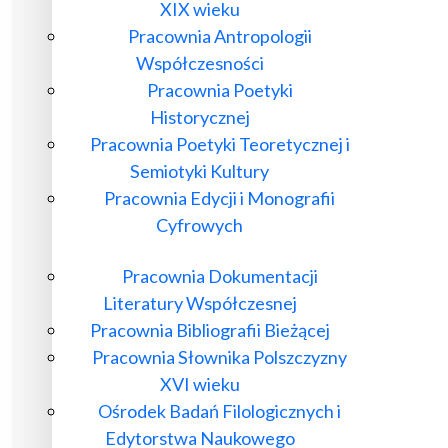
XIX wieku
Pracownia Antropologii
Współczesności
Pracownia Poetyki
Historycznej
Pracownia Poetyki Teoretycznej i
Semiotyki Kultury
Pracownia Edycji i Monografii
Cyfrowych
Pracownia Dokumentacji
Literatury Współczesnej
Pracownia Bibliografii Bieżącej
Pracownia Słownika Polszczyzny
XVI wieku
Ośrodek Badań Filologicznych i
Edytorstwa Naukowego