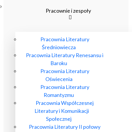
Poczta ibl.waw.pl
Pracownie i zespoły
Kontakt
Pracownia Literatury
Średniowiecza
Pracownia Literatury Renesansu i
Baroku
Pracownia Literatury
Oświecenia
Pracownia Literatury
Romantyzmu
Pracownia Współczesnej
Literatury i Komunikacji
Społecznej
Pracownia Literatury II połowy