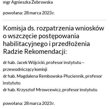
mgr Agnieszka Żebrowska
powołana: 28 marca 2023 r.
Komisja ds. rozpatrzenia wniosków
o wszczęcie postępowania
habilitacyjnego i przedłożenia
Radzie Rekomendacji:
dr hab. Jacek Wójcicki, profesor instytutu –
przewodniczący komisji
dr hab. Magdalena Rembowska-Płuciennik, profesor
instytutu
dr hab. Krzysztof Mrowcewicz, profesor instytutu
powołana: 28 marca 2023 r.