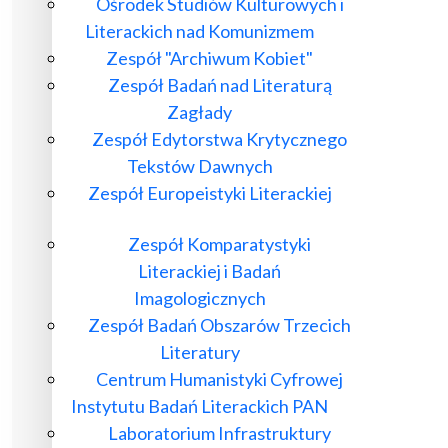
Ośrodek Studiów Kulturowych i
Literackich nad Komunizmem
Zespół "Archiwum Kobiet"
Zespół Badań nad Literaturą
Zagłady
Zespół Edytorstwa Krytycznego
Tekstów Dawnych
Zespół Europeistyki Literackiej
Zespół Komparatystyki
Literackiej i Badań
Imagologicznych
Zespół Badań Obszarów Trzecich
Literatury
Centrum Humanistyki Cyfrowej
Instytutu Badań Literackich PAN
Laboratorium Infrastruktury