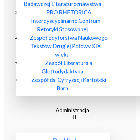
Badawczej Literaturoznawstwa
PRO RHETORICA
Interdyscyplinarne Centrum
Retoryki Stosowanej
Zespół Edytorstwa Naukowego
Tekstów Drugiej Połowy XIX
wieku
Zespół Literatura a
Glottodydaktyka
Zespół ds. Cyfryzacji Kartoteki
Bara
Administracja