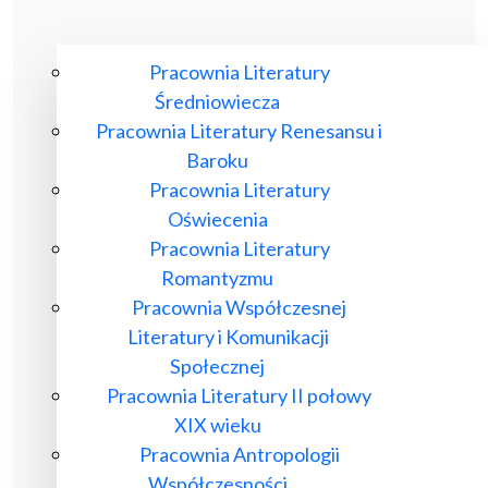
Pracownia Literatury
Średniowiecza
Pracownia Literatury Renesansu i
Baroku
Pracownia Literatury
Oświecenia
Pracownia Literatury
Romantyzmu
Pracownia Współczesnej
Literatury i Komunikacji
Społecznej
Pracownia Literatury II połowy
XIX wieku
Pracownia Antropologii
Współczesności