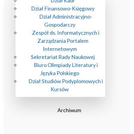
Dział Kadr
Dział Finansowo-Księgowy
Dział Administracyjno-
Gospodarczy
Zespół ds. Informatycznych i
Zarządzania Portalem
Internetowym
Sekretariat Rady Naukowej
Biuro Olimpiady Literatury i
Języka Polskiego
Dział Studiów Podyplomowych i
Kursów
Archiwum