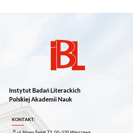
Instytut Badań Literackich
Polskiej Akademii Nauk
KONTAKT:
ul. Nowy Świat 72, 00-330 Warszawa