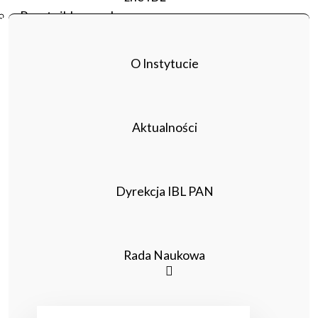
Poczta ibl.waw.pl
Kontakt
O Instytucie
Aktualności
Dyrekcja IBL PAN
Rada Naukowa