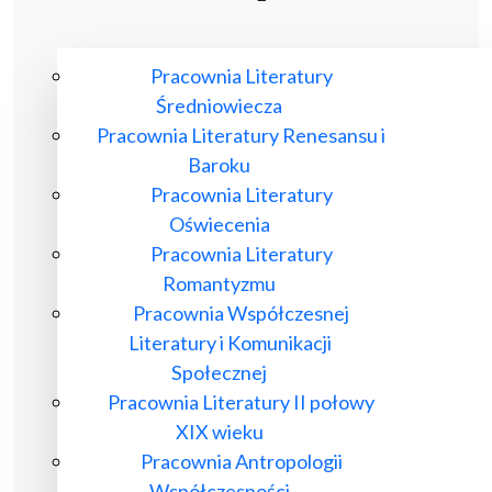
Pracownia Literatury
Średniowiecza
Pracownia Literatury Renesansu i
Baroku
Pracownia Literatury
Oświecenia
Pracownia Literatury
Romantyzmu
Pracownia Współczesnej
Literatury i Komunikacji
Społecznej
Pracownia Literatury II połowy
XIX wieku
Pracownia Antropologii
Współczesności