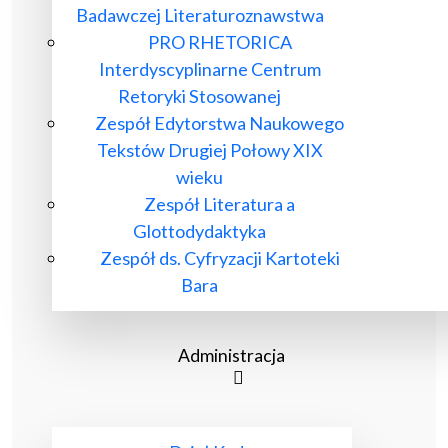
Badawczej Literaturoznawstwa
PRO RHETORICA
Interdyscyplinarne Centrum
Retoryki Stosowanej
Zespół Edytorstwa Naukowego
Tekstów Drugiej Połowy XIX
wieku
Zespół Literatura a
Glottodydaktyka
Zespół ds. Cyfryzacji Kartoteki
Bara
Administracja