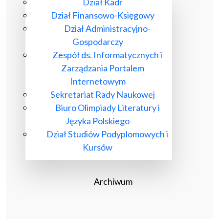
Dział Kadr
Dział Finansowo-Księgowy
Dział Administracyjno-
Gospodarczy
Zespół ds. Informatycznych i
Zarządzania Portalem
Internetowym
Sekretariat Rady Naukowej
Biuro Olimpiady Literatury i
Języka Polskiego
Dział Studiów Podyplomowych i
Kursów
Archiwum