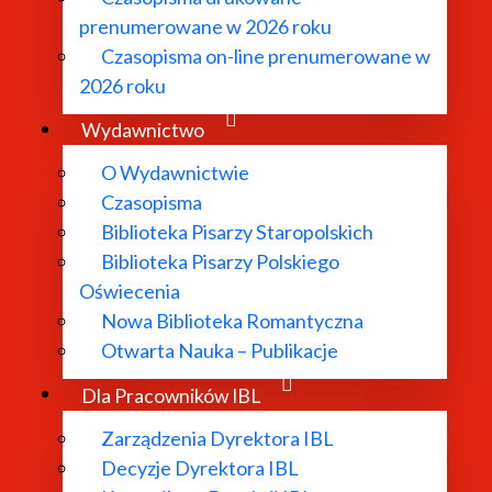
prenumerowane w 2026 roku
Czasopisma on-line prenumerowane w
2026 roku
Wydawnictwo
O Wydawnictwie
Czasopisma
Biblioteka Pisarzy Staropolskich
Biblioteka Pisarzy Polskiego
Oświecenia
Nowa Biblioteka Romantyczna
O Instytucie
Otwarta Nauka – Publikacje
Dla Pracowników IBL
Aktualności
Zarządzenia Dyrektora IBL
Decyzje Dyrektora IBL