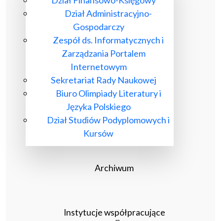
Dział Finansowo-Księgowy
Dział Administracyjno-
Gospodarczy
Zespół ds. Informatycznych i
Zarządzania Portalem
Internetowym
Sekretariat Rady Naukowej
Biuro Olimpiady Literatury i
Języka Polskiego
Dział Studiów Podyplomowych i
Kursów
Archiwum
Instytucje współpracujące