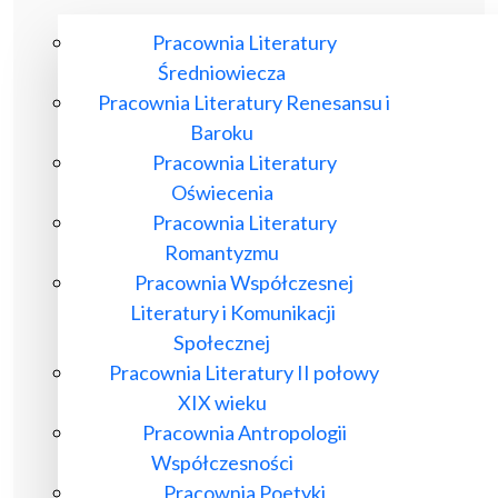
Pracownia Literatury
Średniowiecza
Pracownia Literatury Renesansu i
Baroku
Pracownia Literatury
Oświecenia
Pracownia Literatury
Romantyzmu
Pracownia Współczesnej
Literatury i Komunikacji
Społecznej
Pracownia Literatury II połowy
XIX wieku
Pracownia Antropologii
Współczesności
Pracownia Poetyki