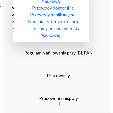
Naukową
Poczta ibl.waw.pl
Przewody doktorskie
Kontakt
Przewody habilitacyjne
Nadania tytułu profesora
Terminy posiedzeń Rady
Naukowej
Regulamin afiliowania przy IBL PAN
Pracownicy
Pracownie i zespoły