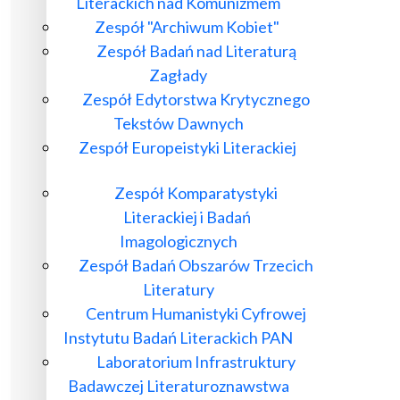
Literackich nad Komunizmem
Zespół "Archiwum Kobiet"
Zespół Badań nad Literaturą
Zagłady
Zespół Edytorstwa Krytycznego
Tekstów Dawnych
Zespół Europeistyki Literackiej
Zespół Komparatystyki
Literackiej i Badań
Imagologicznych
Zespół Badań Obszarów Trzecich
Literatury
Centrum Humanistyki Cyfrowej
Instytutu Badań Literackich PAN
Laboratorium Infrastruktury
Badawczej Literaturoznawstwa