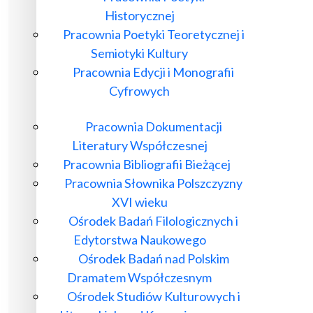
Historycznej
Pracownia Poetyki Teoretycznej i
Semiotyki Kultury
Pracownia Edycji i Monografii
Cyfrowych
Pracownia Dokumentacji
Literatury Współczesnej
Pracownia Bibliografii Bieżącej
Pracownia Słownika Polszczyzny
XVI wieku
Ośrodek Badań Filologicznych i
Edytorstwa Naukowego
Ośrodek Badań nad Polskim
Dramatem Współczesnym
Ośrodek Studiów Kulturowych i