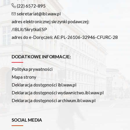
(22) 6572-895
sekretariat@ibl.waw.pl
adres elektronicznej skrzynki podawczej:
/IBLit/SkrytkaESP
adres do e-Doręczeń: AE:PL-26106-32946-CFURC-28
DODATKOWE INFORMACJE:
Polityka prywatności
Mapa strony
Deklaracja dostępności ibl.waw.pl
Deklaracja dostępności wydawnictwo.ibl.waw.pl
Deklaracja dostępności archiwum.ibl.waw.pl
SOCIAL MEDIA