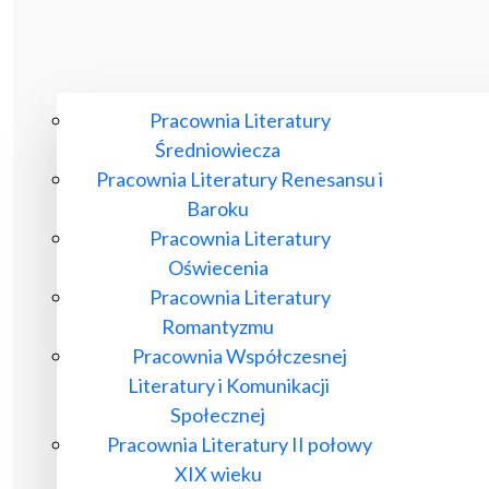
Pracownia Literatury
Średniowiecza
Pracownia Literatury Renesansu i
Baroku
Pracownia Literatury
Oświecenia
Pracownia Literatury
Romantyzmu
Pracownia Współczesnej
Literatury i Komunikacji
Społecznej
Pracownia Literatury II połowy
XIX wieku