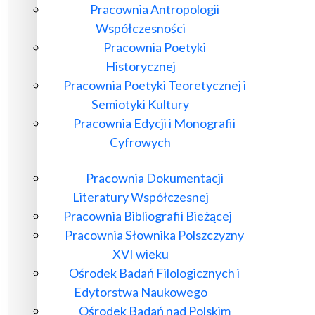
Pracownia Antropologii
Współczesności
Pracownia Poetyki
Historycznej
Pracownia Poetyki Teoretycznej i
Semiotyki Kultury
Pracownia Edycji i Monografii
Cyfrowych
Pracownia Dokumentacji
Literatury Współczesnej
Pracownia Bibliografii Bieżącej
Pracownia Słownika Polszczyzny
XVI wieku
Ośrodek Badań Filologicznych i
Edytorstwa Naukowego
Ośrodek Badań nad Polskim