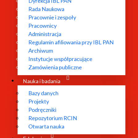
Dyrekcja IBL PAN
Rada Naukowa
Pracownie i zespoły
Pracownicy
Administracja
Regulamin afiliowania przy IBL PAN
Archiwum
Instytucje współpracujące
Zamówienia publiczne
Nauka i badania
Bazy danych
Projekty
Podręczniki
Repozytorium RCIN
Otwarta nauka