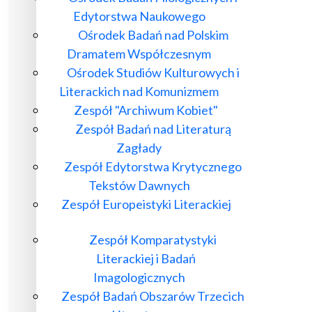
Edytorstwa Naukowego
Ośrodek Badań nad Polskim
Dramatem Współczesnym
Ośrodek Studiów Kulturowych i
Literackich nad Komunizmem
Zespół "Archiwum Kobiet"
Zespół Badań nad Literaturą
Zagłady
Zespół Edytorstwa Krytycznego
Tekstów Dawnych
Zespół Europeistyki Literackiej
Zespół Komparatystyki
Literackiej i Badań
Imagologicznych
Zespół Badań Obszarów Trzecich