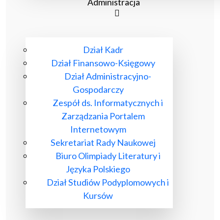
Administracja
Dział Kadr
Dział Finansowo-Księgowy
Dział Administracyjno-
Gospodarczy
Zespół ds. Informatycznych i
Zarządzania Portalem
Internetowym
Sekretariat Rady Naukowej
Biuro Olimpiady Literatury i
Języka Polskiego
Dział Studiów Podyplomowych i
Kursów