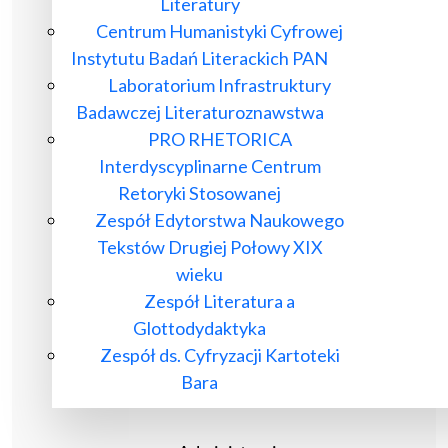
Literatury
Centrum Humanistyki Cyfrowej
Instytutu Badań Literackich PAN
Laboratorium Infrastruktury
Badawczej Literaturoznawstwa
PRO RHETORICA
Interdyscyplinarne Centrum
Retoryki Stosowanej
Zespół Edytorstwa Naukowego
Tekstów Drugiej Połowy XIX
wieku
Zespół Literatura a
Glottodydaktyka
Zespół ds. Cyfryzacji Kartoteki
Bara