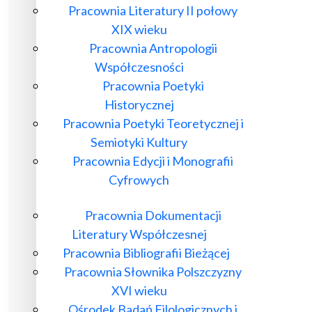
Pracownia Literatury II połowy
XIX wieku
Pracownia Antropologii
Współczesności
Pracownia Poetyki
Historycznej
Pracownia Poetyki Teoretycznej i
Semiotyki Kultury
Pracownia Edycji i Monografii
Cyfrowych
Pracownia Dokumentacji
Literatury Współczesnej
Pracownia Bibliografii Bieżącej
Pracownia Słownika Polszczyzny
XVI wieku
Ośrodek Badań Filologicznych i