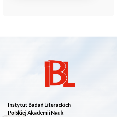
Instytut Badań Literackich
Polskiej Akademii Nauk