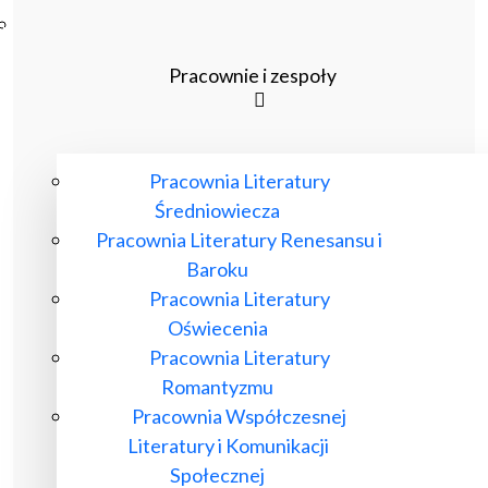
Poczta ibl.waw.pl
Kontakt
Pracownie i zespoły
Pracownia Literatury
Średniowiecza
Pracownia Literatury Renesansu i
Baroku
Pracownia Literatury
Oświecenia
Pracownia Literatury
Romantyzmu
Pracownia Współczesnej
Literatury i Komunikacji
Społecznej