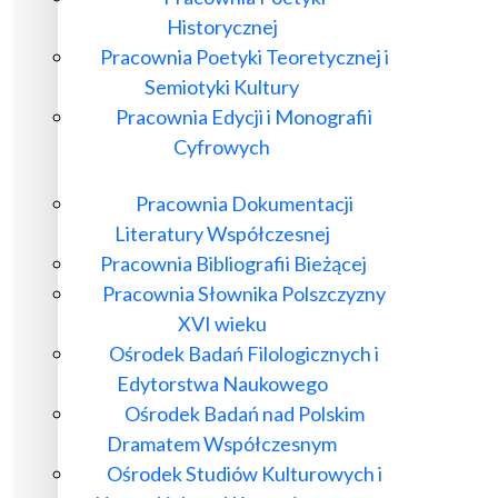
Historycznej
Pracownia Poetyki Teoretycznej i
Semiotyki Kultury
Pracownia Edycji i Monografii
Cyfrowych
Pracownia Dokumentacji
Literatury Współczesnej
Pracownia Bibliografii Bieżącej
Pracownia Słownika Polszczyzny
XVI wieku
Ośrodek Badań Filologicznych i
Edytorstwa Naukowego
Ośrodek Badań nad Polskim
Dramatem Współczesnym
Ośrodek Studiów Kulturowych i