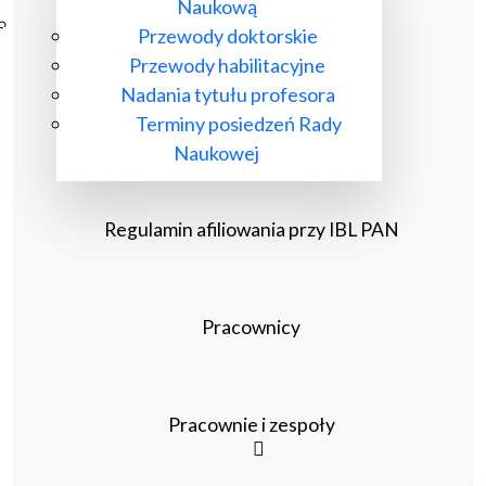
Naukową
Poczta ibl.waw.pl
Przewody doktorskie
Kontakt
Przewody habilitacyjne
Nadania tytułu profesora
Terminy posiedzeń Rady
Naukowej
Regulamin afiliowania przy IBL PAN
Pracownicy
Pracownie i zespoły