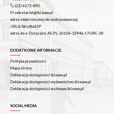
(22) 6572-895
sekretariat@ibl.waw.pl
adres elektronicznej skrzynki podawczej:
/IBLit/SkrytkaESP
adres do e-Doręczeń: AE:PL-26106-32946-CFURC-28
DODATKOWE INFORMACJE:
Polityka prywatności
Mapa strony
Deklaracja dostępności ibl.waw.pl
Deklaracja dostępności wydawnictwo.ibl.waw.pl
Deklaracja dostępności archiwum.ibl.waw.pl
SOCIAL MEDIA