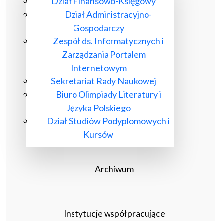
Dział Finansowo-Księgowy
Dział Administracyjno-
Gospodarczy
Zespół ds. Informatycznych i
Zarządzania Portalem
Internetowym
Sekretariat Rady Naukowej
Biuro Olimpiady Literatury i
Języka Polskiego
Dział Studiów Podyplomowych i
Kursów
Archiwum
Instytucje współpracujące