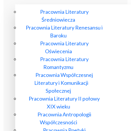
Pracownia Literatury
Średniowiecza
Pracownia Literatury Renesansu i
Baroku
Pracownia Literatury
Oświecenia
Pracownia Literatury
Romantyzmu
Pracownia Współczesnej
Literatury i Komunikacji
Społecznej
Pracownia Literatury II połowy
XIX wieku
Pracownia Antropologii
Współczesności
Pracownia Poetyki