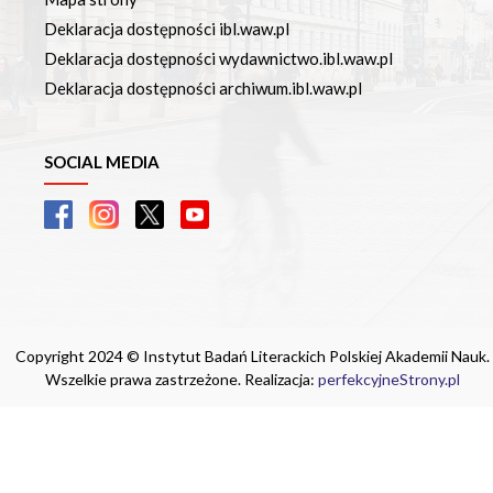
Deklaracja dostępności ibl.waw.pl
Deklaracja dostępności wydawnictwo.ibl.waw.pl
Deklaracja dostępności archiwum.ibl.waw.pl
SOCIAL MEDIA
Copyright 2024 © Instytut Badań Literackich Polskiej Akademii Nauk.
Wszelkie prawa zastrzeżone. Realizacja:
perfekcyjneStrony.pl