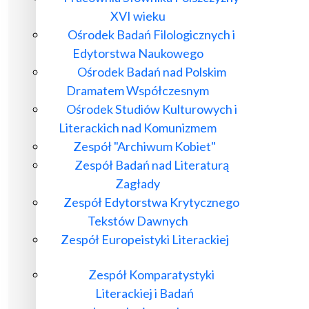
XVI wieku
Ośrodek Badań Filologicznych i
Edytorstwa Naukowego
Ośrodek Badań nad Polskim
Dramatem Współczesnym
Ośrodek Studiów Kulturowych i
Literackich nad Komunizmem
Zespół "Archiwum Kobiet"
Zespół Badań nad Literaturą
Zagłady
Zespół Edytorstwa Krytycznego
Tekstów Dawnych
Zespół Europeistyki Literackiej
Zespół Komparatystyki
Literackiej i Badań