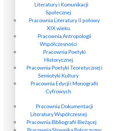
Literatury i Komunikacji
Społecznej
Pracownia Literatury II połowy
XIX wieku
Pracownia Antropologii
Współczesności
Pracownia Poetyki
Historycznej
Pracownia Poetyki Teoretycznej i
Semiotyki Kultury
Pracownia Edycji i Monografii
Cyfrowych
Pracownia Dokumentacji
Literatury Współczesnej
Pracownia Bibliografii Bieżącej
Pracownia Słownika Polszczyzny