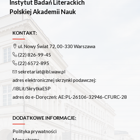
Instytut Badań Literackich
Polskiej Akademii Nauk
KONTAKT:
ul. Nowy Świat 72, 00-330 Warszawa
(22) 826-99-45
(22) 6572-895
sekretariat@ibl.waw.pl
adres elektronicznej skrzynki podawczej:
/IBLit/SkrytkaESP
adres do e-Doręczeń: AE:PL-26106-32946-CFURC-28
DODATKOWE INFORMACJE:
Polityka prywatności
Mapa strony