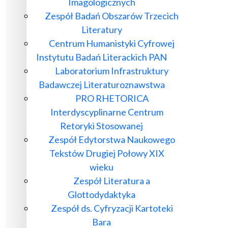
Imagologicznych
Zespół Badań Obszarów Trzecich
Literatury
Centrum Humanistyki Cyfrowej
Instytutu Badań Literackich PAN
Laboratorium Infrastruktury
Badawczej Literaturoznawstwa
PRO RHETORICA
Interdyscyplinarne Centrum
Retoryki Stosowanej
Zespół Edytorstwa Naukowego
Tekstów Drugiej Połowy XIX
wieku
Zespół Literatura a
Glottodydaktyka
Zespół ds. Cyfryzacji Kartoteki
Bara