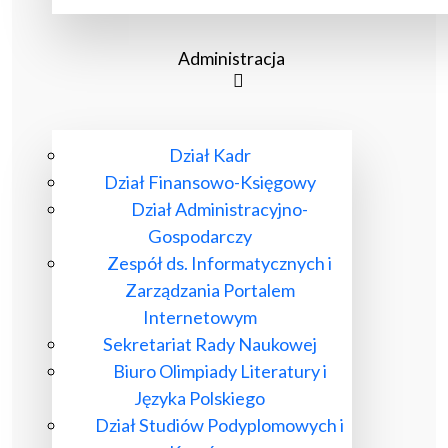
Administracja
Dział Kadr
Dział Finansowo-Księgowy
Dział Administracyjno-
Gospodarczy
Zespół ds. Informatycznych i
Zarządzania Portalem
Internetowym
Sekretariat Rady Naukowej
Biuro Olimpiady Literatury i
Języka Polskiego
Dział Studiów Podyplomowych i