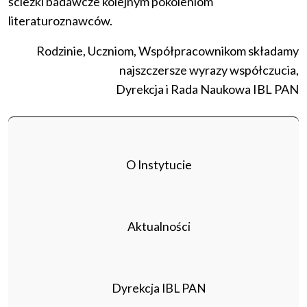
ścieżki badawcze kolejnym pokoleniom
literaturoznawców.
Rodzinie, Uczniom, Współpracownikom składamy
najszczersze wyrazy współczucia,
Dyrekcja i Rada Naukowa IBL PAN
O Instytucie
Aktualności
Dyrekcja IBL PAN