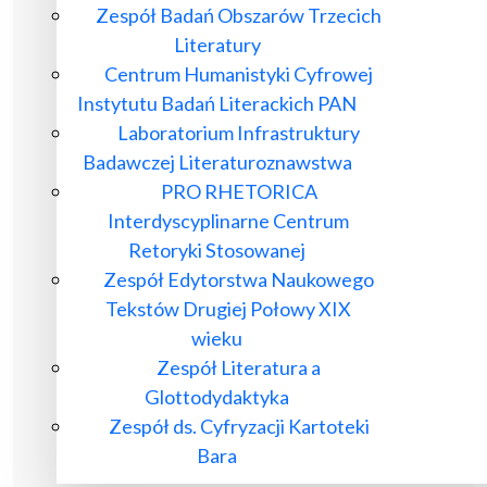
Zespół Badań Obszarów Trzecich
Literatury
Centrum Humanistyki Cyfrowej
Instytutu Badań Literackich PAN
Laboratorium Infrastruktury
Badawczej Literaturoznawstwa
PRO RHETORICA
Interdyscyplinarne Centrum
Retoryki Stosowanej
Zespół Edytorstwa Naukowego
Tekstów Drugiej Połowy XIX
wieku
Zespół Literatura a
Glottodydaktyka
Zespół ds. Cyfryzacji Kartoteki
Bara