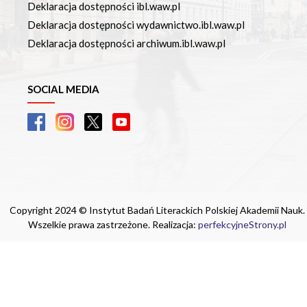
Deklaracja dostępności ibl.waw.pl
Deklaracja dostępności wydawnictwo.ibl.waw.pl
Deklaracja dostępności archiwum.ibl.waw.pl
SOCIAL MEDIA
Copyright 2024 © Instytut Badań Literackich Polskiej Akademii Nauk.
Wszelkie prawa zastrzeżone. Realizacja:
perfekcyjneStrony.pl