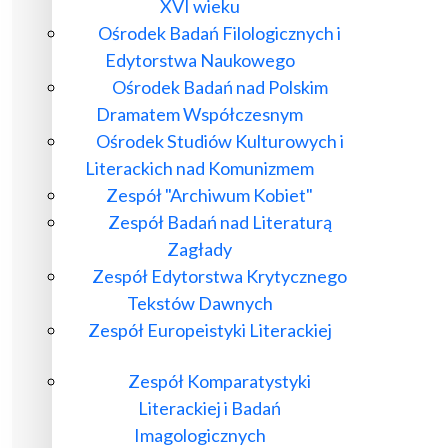
XVI wieku
Ośrodek Badań Filologicznych i
Edytorstwa Naukowego
Ośrodek Badań nad Polskim
Dramatem Współczesnym
Ośrodek Studiów Kulturowych i
Literackich nad Komunizmem
Zespół "Archiwum Kobiet"
Zespół Badań nad Literaturą
Zagłady
Zespół Edytorstwa Krytycznego
Tekstów Dawnych
Zespół Europeistyki Literackiej
Zespół Komparatystyki
Literackiej i Badań
Imagologicznych