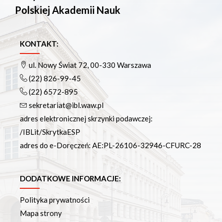
Polskiej Akademii Nauk
KONTAKT:
ul. Nowy Świat 72, 00-330 Warszawa
(22) 826-99-45
(22) 6572-895
sekretariat@ibl.waw.pl
adres elektronicznej skrzynki podawczej:
/IBLit/SkrytkaESP
adres do e-Doręczeń: AE:PL-26106-32946-CFURC-28
DODATKOWE INFORMACJE:
Polityka prywatności
Mapa strony