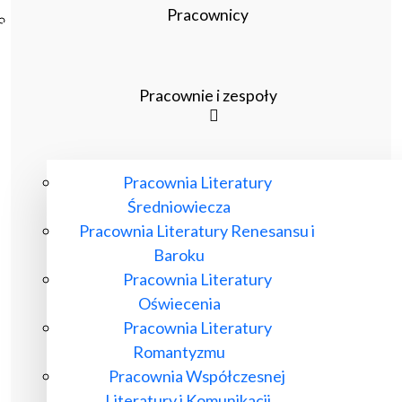
Pracownicy
Poczta ibl.waw.pl
Kontakt
Pracownie i zespoły
Pracownia Literatury
Średniowiecza
Pracownia Literatury Renesansu i
Baroku
Pracownia Literatury
Oświecenia
Pracownia Literatury
Romantyzmu
Pracownia Współczesnej
Literatury i Komunikacji