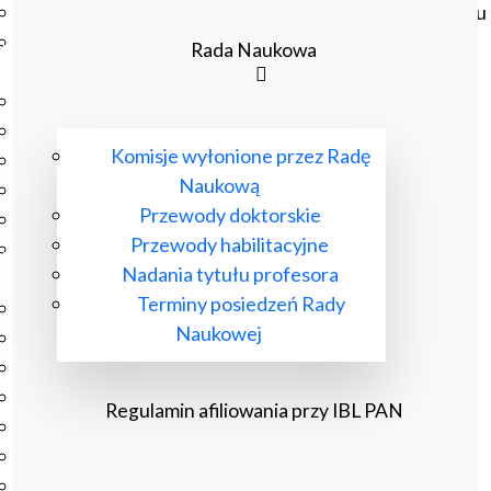
Czasopisma drukowane prenumerowane w 2026 roku
Czasopisma on-line prenumerowane w 2026 roku
Rada Naukowa
Wydawnictwo
O Wydawnictwie
Czasopisma
Komisje wyłonione przez Radę
Biblioteka Pisarzy Staropolskich
Naukową
Biblioteka Pisarzy Polskiego Oświecenia
Przewody doktorskie
Nowa Biblioteka Romantyczna
Przewody habilitacyjne
Otwarta Nauka – Publikacje
Nadania tytułu profesora
Dla Pracowników IBL
Terminy posiedzeń Rady
Zarządzenia Dyrektora IBL
Naukowej
Decyzje Dyrektora IBL
Komunikaty Dyrekcji IBL
Regulaminy IBL
Regulamin afiliowania przy IBL PAN
HR Excellence in Research
Pliki do pobrania
Inne akty wewnętrzne IBL