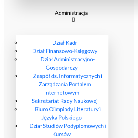
Administracja
Dział Kadr
Dział Finansowo-Księgowy
Dział Administracyjno-
Gospodarczy
Zespół ds. Informatycznych i
Zarządzania Portalem
Internetowym
Sekretariat Rady Naukowej
Biuro Olimpiady Literatury i
Języka Polskiego
Dział Studiów Podyplomowych i
Kursów