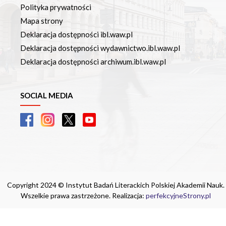
Polityka prywatności
Mapa strony
Deklaracja dostępności ibl.waw.pl
Deklaracja dostępności wydawnictwo.ibl.waw.pl
Deklaracja dostępności archiwum.ibl.waw.pl
SOCIAL MEDIA
Copyright 2024 © Instytut Badań Literackich Polskiej Akademii Nauk.
Wszelkie prawa zastrzeżone. Realizacja:
perfekcyjneStrony.pl
Ta witryna wykorzystuje pliki cookie. Są