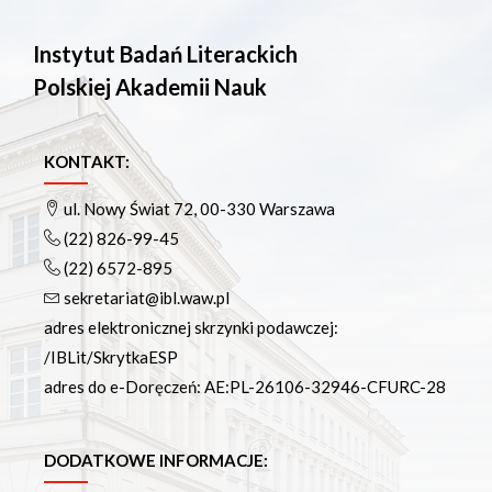
Instytut Badań Literackich
Polskiej Akademii Nauk
KONTAKT:
ul. Nowy Świat 72, 00-330 Warszawa
(22) 826-99-45
(22) 6572-895
sekretariat@ibl.waw.pl
adres elektronicznej skrzynki podawczej:
/IBLit/SkrytkaESP
adres do e-Doręczeń: AE:PL-26106-32946-CFURC-28
DODATKOWE INFORMACJE: