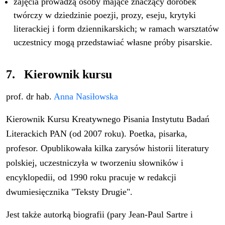
zajęcia prowadzą osoby mające znaczący dorobek
twórczy w dziedzinie poezji, prozy, eseju, krytyki
literackiej i form dziennikarskich; w ramach warsztatów
uczestnicy mogą przedstawiać własne próby pisarskie.
7. Kierownik kursu
prof. dr hab.
Anna Nasiłowska
Kierownik Kursu Kreatywnego Pisania Instytutu Badań
Literackich PAN (od 2007 roku). Poetka, pisarka,
profesor. Opublikowała kilka zarysów historii literatury
polskiej, uczestniczyła w tworzeniu słowników i
encyklopedii, od 1990 roku pracuje w redakcji
dwumiesięcznika "Teksty Drugie".
Jest także autorką biografii (pary Jean-Paul Sartre i