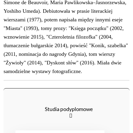
Simone de Beauvoir, Maria Pawlikowska–Jasnorzewska,
Yoshiho Umeda). Debiutowała w prasie literackiej
wierszami (1977), potem napisała między innymi eseje
"Miasta" (1993), tomy prozy: "Księga początku" (2002,
wznowienie 2015), "Czteroletnia filozofka" (2004,
tłumaczenie bułgarskie 2014), powieść "Konik, szabelka"
(2011, nominacja do nagrody Gdynia), tom wierszy
"Żywioły" (2014), "Dyskont słów" (2016). Miała dwie
samodzielne wystawy fotograficzne.
Studia podyplomowe