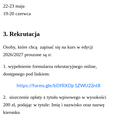
22-23 maja
19-20 czerwca
3. Rekrutacja
Osoby, które chcą zapisać się na kurs w edycji
2026/2027 proszone są o:
1. wypełnienie formularza rekrutacyjnego online,
dostępnego pod linkiem:
https://forms.gle/
bDfRXDjr1ZWU22nt8
2. uiszczenie opłaty z tytułu wpisowego w wysokości
200 zł, podając w tytule: Imię i nazwisko oraz nazwę
kierunku