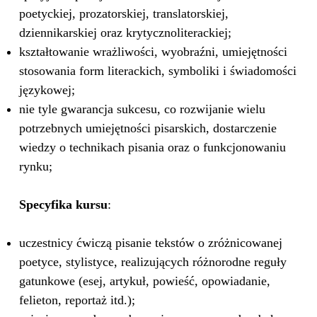
poetyckiej, prozatorskiej, translatorskiej,
dziennikarskiej oraz krytycznoliterackiej;
kształtowanie wrażliwości, wyobraźni, umiejętności
stosowania form literackich, symboliki i świadomości
językowej;
nie tyle gwarancja sukcesu, co rozwijanie wielu
potrzebnych umiejętności pisarskich, dostarczenie
wiedzy o technikach pisania oraz o funkcjonowaniu
rynku;
Specyfika kursu
:
uczestnicy ćwiczą pisanie tekstów o zróżnicowanej
poetyce, stylistyce, realizujących różnorodne reguły
gatunkowe (esej, artykuł, powieść, opowiadanie,
felieton, reportaż itd.);