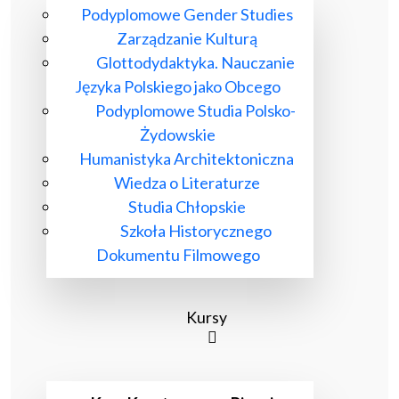
Podyplomowe Gender Studies
Zarządzanie Kulturą
Glottodydaktyka. Nauczanie
Języka Polskiego jako Obcego
Podyplomowe Studia Polsko-
Żydowskie
Humanistyka Architektoniczna
Wiedza o Literaturze
Studia Chłopskie
Szkoła Historycznego
Dokumentu Filmowego
Kursy