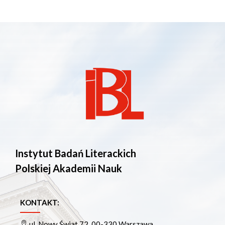
Instytut Badań Literackich
Polskiej Akademii Nauk
KONTAKT:
ul. Nowy Świat 72, 00-330 Warszawa