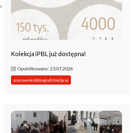
Poczta ibl.waw.pl
Kontakt
Kolekcja iPBL już dostępna!
Opublikowano: 23.07.2026
pracownia bibliografii bieżącej