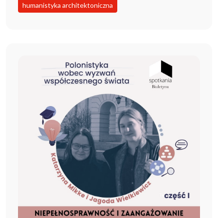
humanistyka architektoniczna