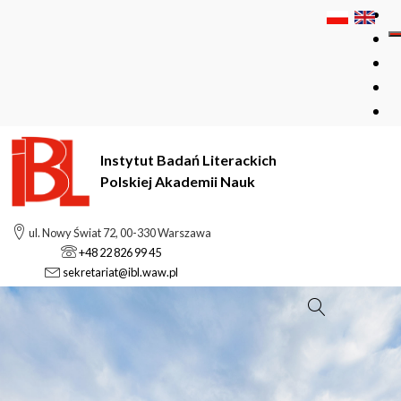
Instytut Badań Literackich
Polskiej Akademii Nauk
ul. Nowy Świat 72, 00-330 Warszawa
+48 22 826 99 45
sekretariat@ibl.waw.pl
Szukaj