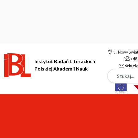
ul. Nowy Świa
+48 
Instytut Badań Literackich
sekreta
Polskiej Akademii Nauk
Szukaj