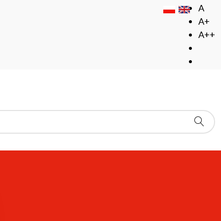
A
A+
A++