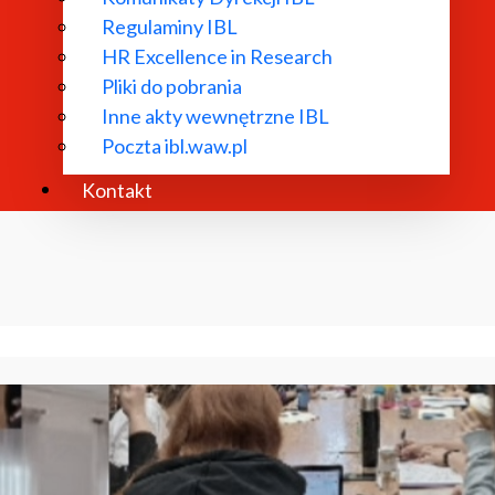
Regulaminy IBL
HR Excellence in Research
Pliki do pobrania
Inne akty wewnętrzne IBL
Poczta ibl.waw.pl
Kontakt