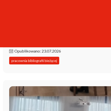
Kolekcja iPBL już dostępna!
Opublikowano: 23.07.2026
pracownia bibliografii bieżącej