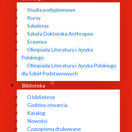
Studia podyplomowe
Kursy
Szkolenia
Szkoła Doktorska Anthropos
Erasmus
Olimpiada Literatury i Języka
Polskiego
Olimpiada Literatury i Języka Polskiego
dla Szkół Podstawowych
Biblioteka
O bibliotece
Godziny otwarcia
Katalog
Nowości
Czasopisma drukowane