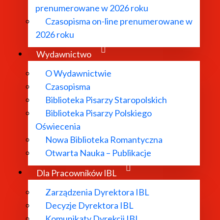
prenumerowane w 2026 roku
Czasopisma on-line prenumerowane w
2026 roku
Wydawnictwo
O Wydawnictwie
Czasopisma
Biblioteka Pisarzy Staropolskich
Biblioteka Pisarzy Polskiego
Oświecenia
Nowa Biblioteka Romantyczna
Otwarta Nauka – Publikacje
Dla Pracowników IBL
Zarządzenia Dyrektora IBL
Decyzje Dyrektora IBL
Komunikaty Dyrekcji IBL