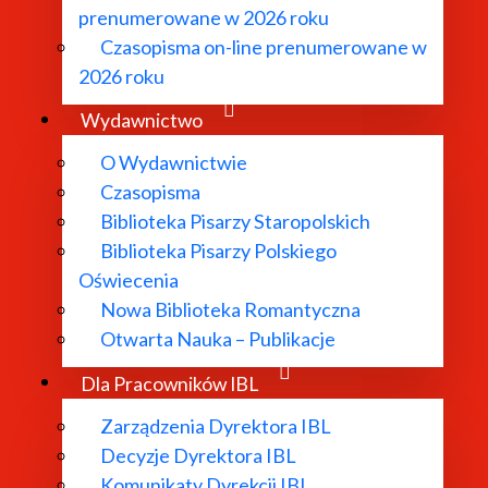
prenumerowane w 2026 roku
Czasopisma on-line prenumerowane w
2026 roku
Wydawnictwo
O Wydawnictwie
Czasopisma
Biblioteka Pisarzy Staropolskich
Biblioteka Pisarzy Polskiego
Oświecenia
Nowa Biblioteka Romantyczna
Otwarta Nauka – Publikacje
Dla Pracowników IBL
Zarządzenia Dyrektora IBL
Decyzje Dyrektora IBL
Komunikaty Dyrekcji IBL