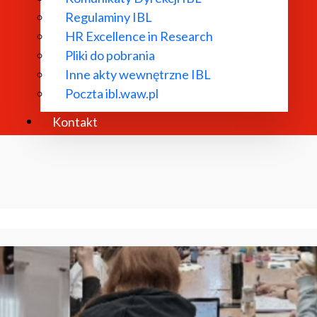
Regulaminy IBL
HR Excellence in Research
Pliki do pobrania
Inne akty wewnętrzne IBL
Poczta ibl.waw.pl
Kontakt