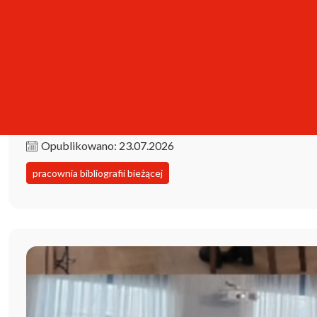
Kolekcja iPBL już dostępna!
Opublikowano: 23.07.2026
pracownia bibliografii bieżącej