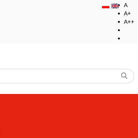
A
A+
A++