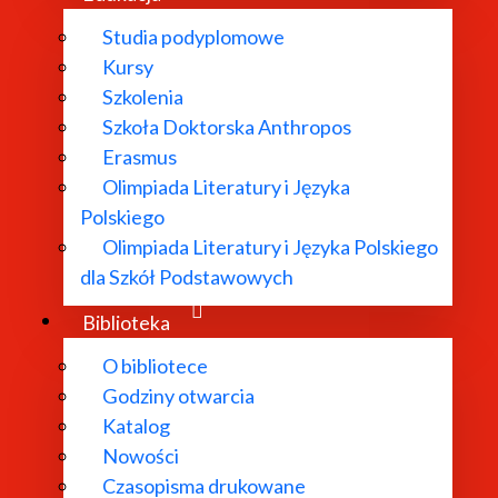
Studia podyplomowe
Kursy
Szkolenia
Szkoła Doktorska Anthropos
Erasmus
Olimpiada Literatury i Języka
Polskiego
Olimpiada Literatury i Języka Polskiego
dla Szkół Podstawowych
Biblioteka
O bibliotece
Godziny otwarcia
Katalog
Nowości
Czasopisma drukowane