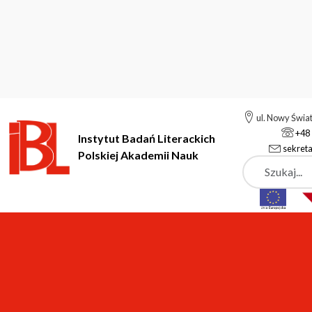
ul. Nowy Świa
+48 
Instytut Badań Literackich
sekreta
Polskiej Akademii Nauk
Szukaj