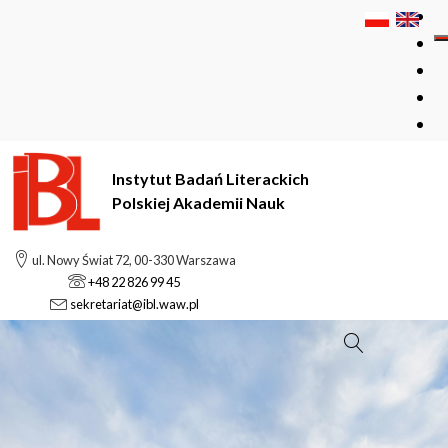
Instytut Badań Literackich
Polskiej Akademii Nauk
ul. Nowy Świat 72, 00-330 Warszawa
+48 22 826 99 45
sekretariat@ibl.waw.pl
Szukaj