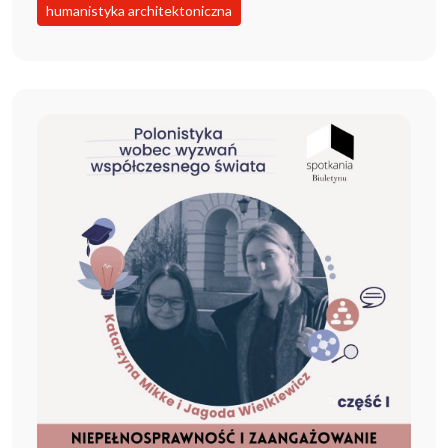
humanistyka architektoniczna