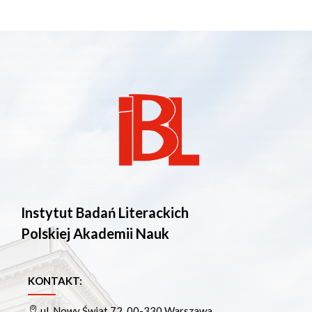
Instytut Badań Literackich
Polskiej Akademii Nauk
KONTAKT:
ul. Nowy Świat 72, 00-330 Warszawa