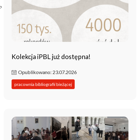
Poczta ibl.waw.pl
Kontakt
Kolekcja iPBL już dostępna!
Opublikowano: 23.07.2026
pracownia bibliografii bieżącej