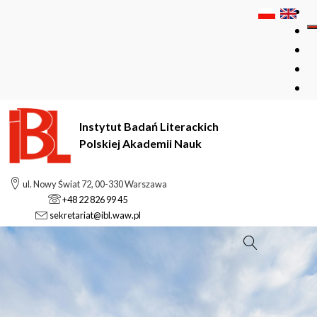
Instytut Badań Literackich
Polskiej Akademii Nauk
ul. Nowy Świat 72, 00-330 Warszawa
+48 22 826 99 45
sekretariat@ibl.waw.pl
Szukaj