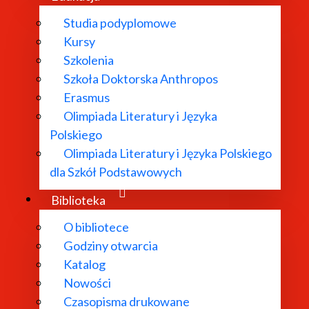
Studia podyplomowe
Kursy
Szkolenia
Szkoła Doktorska Anthropos
Erasmus
Olimpiada Literatury i Języka
Polskiego
Olimpiada Literatury i Języka Polskiego
dla Szkół Podstawowych
Biblioteka
O bibliotece
Godziny otwarcia
Katalog
Nowości
Czasopisma drukowane