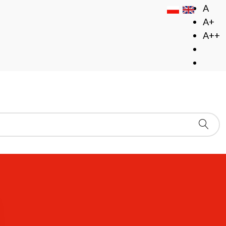
A
A+
A++