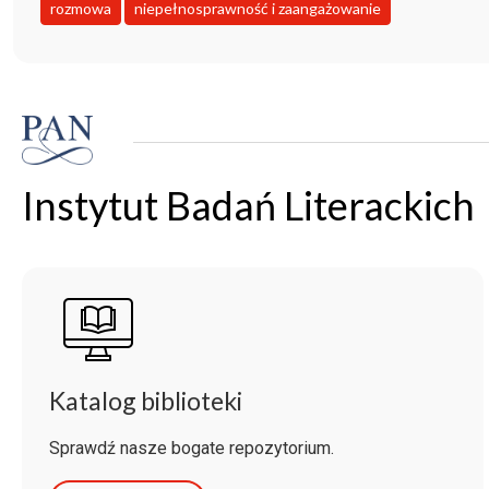
rozmowa
niepełnosprawność i zaangażowanie
Instytut Badań Literackich
Katalog biblioteki
Sprawdź nasze bogate repozytorium.