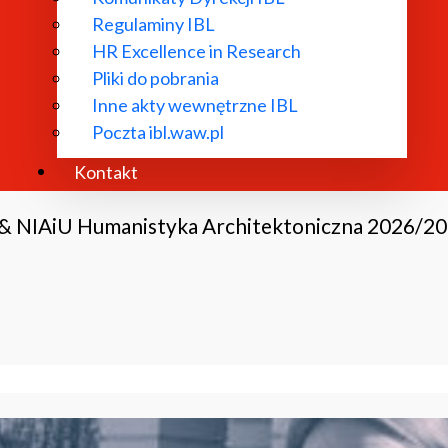
Regulaminy IBL
HR Excellence in Research
Pliki do pobrania
Inne akty wewnętrzne IBL
Poczta ibl.waw.pl
Kontakt
 & NIAiU Humanistyka Architektoniczna 2026/2