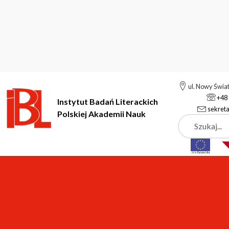
ul. Nowy Świa
+48 
Instytut Badań Literackich
sekreta
Polskiej Akademii Nauk
Szukaj
Instytut Badań Literackich Polskiej Akademii Nauk
Aktualności