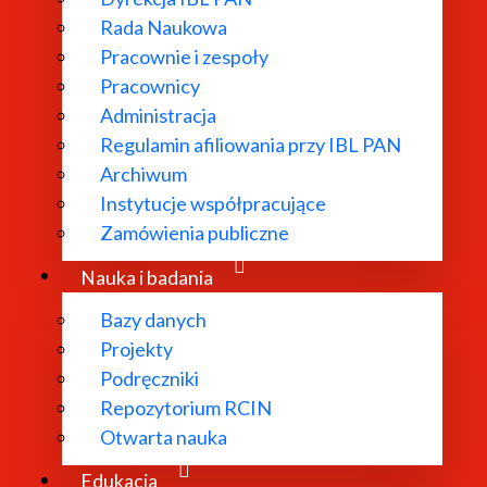
Rada Naukowa
Pracownie i zespoły
Pracownicy
Administracja
Regulamin afiliowania przy IBL PAN
Archiwum
Instytucje współpracujące
Zamówienia publiczne
Nauka i badania
Bazy danych
Projekty
Podręczniki
Repozytorium RCIN
Otwarta nauka
Edukacja