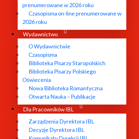
prenumerowane w 2026 roku
Czasopisma on-line prenumerowane w
2026 roku
Wydawnictwo
O Wydawnictwie
Czasopisma
Biblioteka Pisarzy Staropolskich
Biblioteka Pisarzy Polskiego
Oświecenia
Nowa Biblioteka Romantyczna
Otwarta Nauka – Publikacje
Dla Pracowników IBL
Zarządzenia Dyrektora IBL
Decyzje Dyrektora IBL
Komunikaty Dyrekcji IBL