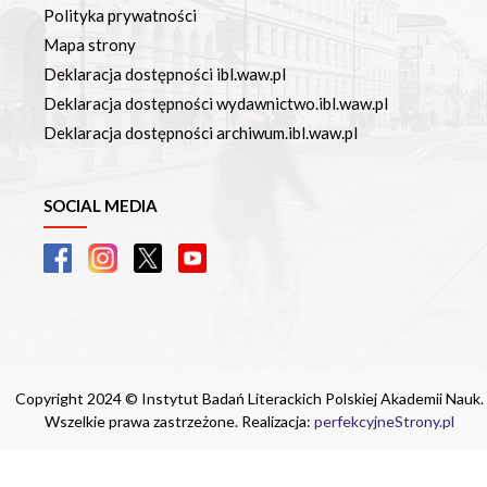
Polityka prywatności
Mapa strony
Deklaracja dostępności ibl.waw.pl
Deklaracja dostępności wydawnictwo.ibl.waw.pl
Deklaracja dostępności archiwum.ibl.waw.pl
SOCIAL MEDIA
Copyright 2024 © Instytut Badań Literackich Polskiej Akademii Nauk.
Wszelkie prawa zastrzeżone. Realizacja:
perfekcyjneStrony.pl
Ta witryna wykorzystuje pliki cookie. Są