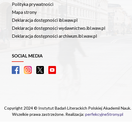
Polityka prywatności
Mapa strony
Deklaracja dostępności ibl.waw.pl
Deklaracja dostępności wydawnictwo.ibl.waw.pl
Deklaracja dostępności archiwum.ibl.waw.pl
SOCIAL MEDIA
Copyright 2024 © Instytut Badań Literackich Polskiej Akademii Nauk.
Wszelkie prawa zastrzeżone. Realizacja:
perfekcyjneStrony.pl
Ta witryna wykorzystuje pliki cookie. Są