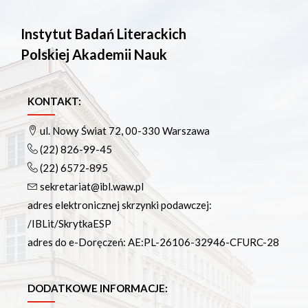
Instytut Badań Literackich
Polskiej Akademii Nauk
KONTAKT:
ul. Nowy Świat 72, 00-330 Warszawa
(22) 826-99-45
(22) 6572-895
sekretariat@ibl.waw.pl
adres elektronicznej skrzynki podawczej:
/IBLit/SkrytkaESP
adres do e-Doręczeń: AE:PL-26106-32946-CFURC-28
DODATKOWE INFORMACJE: