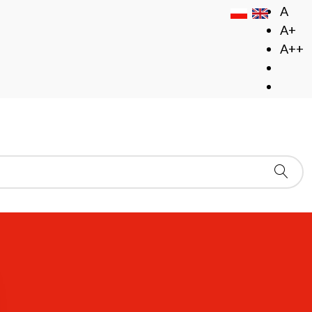
A
A+
A++