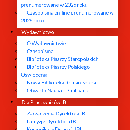
prenumerowane w 2026 roku
Czasopisma on-line prenumerowane w
2026 roku
Wydawnictwo
O Wydawnictwie
Czasopisma
Biblioteka Pisarzy Staropolskich
Biblioteka Pisarzy Polskiego
Oświecenia
Nowa Biblioteka Romantyczna
Otwarta Nauka – Publikacje
Dla Pracowników IBL
Zarządzenia Dyrektora IBL
Decyzje Dyrektora IBL
Komunikaty Dyrekcji IBL