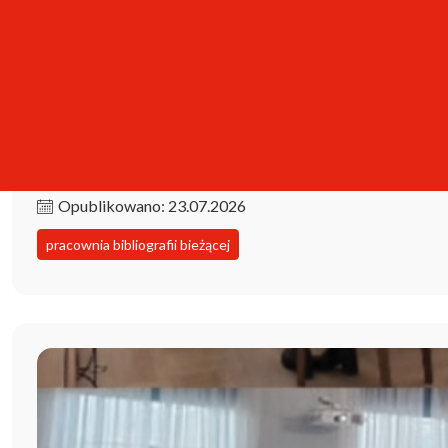
Kolekcja iPBL już dostępna!
Opublikowano: 23.07.2026
pracownia bibliografii bieżącej