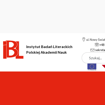
ul. Nowy Świa
+48 
Instytut Badań Literackich
sekreta
Polskiej Akademii Nauk
Szukaj