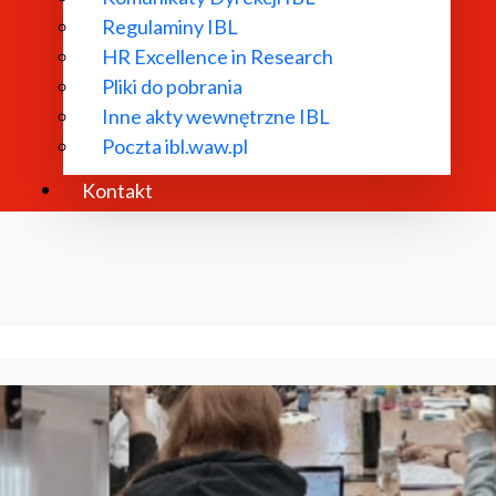
Regulaminy IBL
HR Excellence in Research
Pliki do pobrania
Inne akty wewnętrzne IBL
Poczta ibl.waw.pl
Kontakt