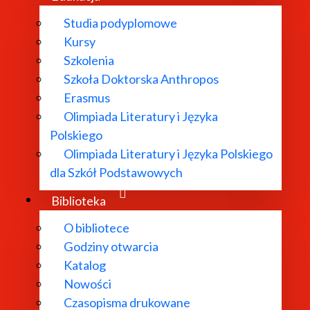
Studia podyplomowe
Kursy
Szkolenia
Szkoła Doktorska Anthropos
Erasmus
Olimpiada Literatury i Języka
Polskiego
Olimpiada Literatury i Języka Polskiego
dla Szkół Podstawowych
Biblioteka
O bibliotece
Godziny otwarcia
Katalog
Nowości
Czasopisma drukowane