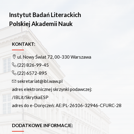
Instytut Badań Literackich
Polskiej Akademii Nauk
KONTAKT:
ul. Nowy Świat 72, 00-330 Warszawa
(22) 826-99-45
(22) 6572-895
sekretariat@ibl.waw.pl
adres elektronicznej skrzynki podawczej:
/IBLit/SkrytkaESP
adres do e-Doręczeń: AE:PL-26106-32946-CFURC-28
DODATKOWE INFORMACJE: