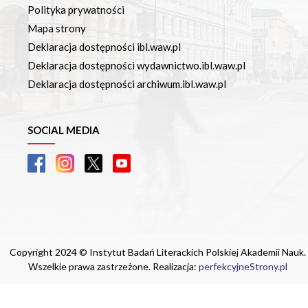
Polityka prywatności
Mapa strony
Deklaracja dostępności ibl.waw.pl
Deklaracja dostępności wydawnictwo.ibl.waw.pl
Deklaracja dostępności archiwum.ibl.waw.pl
SOCIAL MEDIA
Copyright 2024 © Instytut Badań Literackich Polskiej Akademii Nauk.
Wszelkie prawa zastrzeżone. Realizacja:
perfekcyjneStrony.pl
Ta witryna wykorzystuje pliki cookie. Są