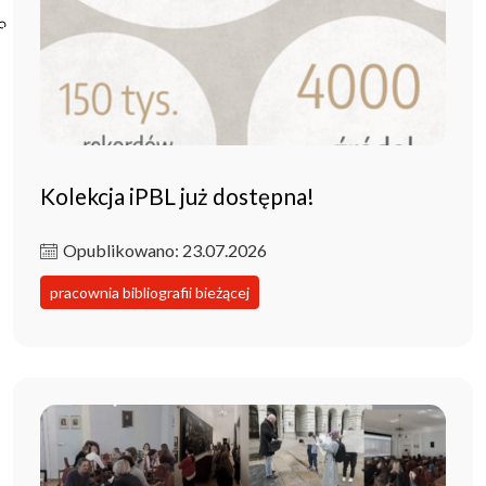
Poczta ibl.waw.pl
Kontakt
Kolekcja iPBL już dostępna!
Opublikowano: 23.07.2026
pracownia bibliografii bieżącej