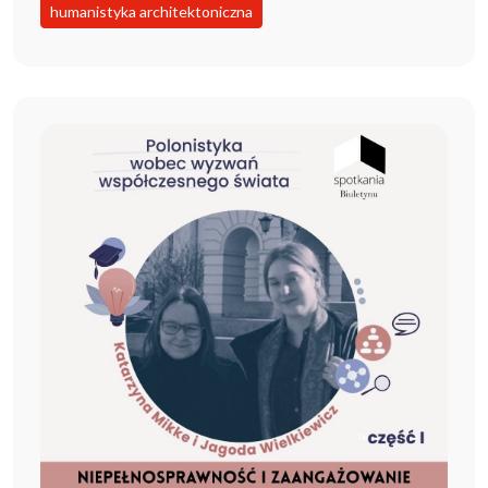
humanistyka architektoniczna