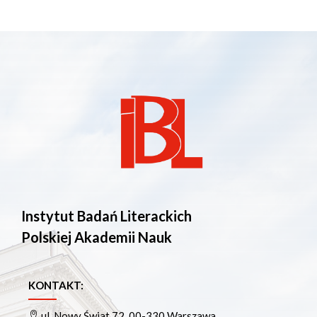
Instytut Badań Literackich
Polskiej Akademii Nauk
KONTAKT:
ul. Nowy Świat 72, 00-330 Warszawa