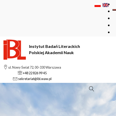
Instytut Badań Literackich
Polskiej Akademii Nauk
ul. Nowy Świat 72, 00-330 Warszawa
+48 22 826 99 45
sekretariat@ibl.waw.pl
Szukaj