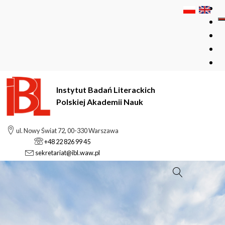
Instytut Badań Literackich
Polskiej Akademii Nauk
ul. Nowy Świat 72, 00-330 Warszawa
+48 22 826 99 45
sekretariat@ibl.waw.pl
Szukaj