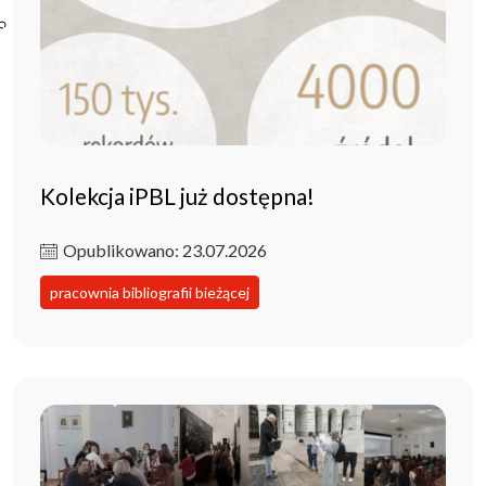
Poczta ibl.waw.pl
Kontakt
Kolekcja iPBL już dostępna!
Opublikowano: 23.07.2026
pracownia bibliografii bieżącej