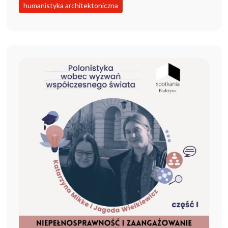
humanistyka architektoniczna