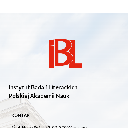
Instytut Badań Literackich
Polskiej Akademii Nauk
KONTAKT:
ul. Nowy Świat 72, 00-330 Warszawa